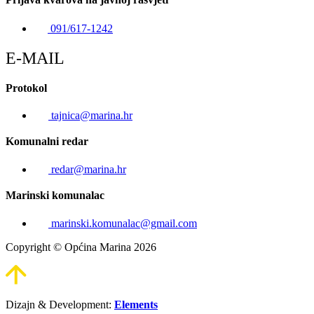
091/617-1242
E-MAIL
Protokol
tajnica@marina.hr
Komunalni redar
redar@marina.hr
Marinski komunalac
marinski.komunalac@gmail.com
Copyright © Općina Marina 2026
Dizajn & Development:
Elements