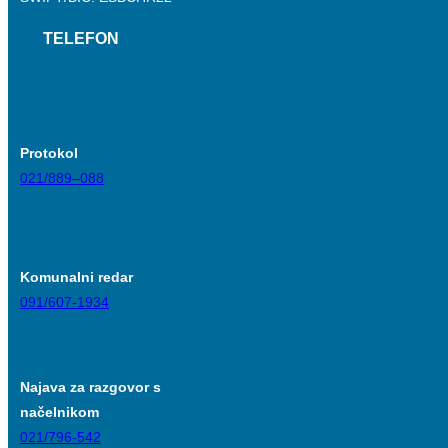
TELEFON
Protokol
021/889–088
Komunalni redar
091/607-1934
Najava za razgovor s
načelnikom
021/796-542