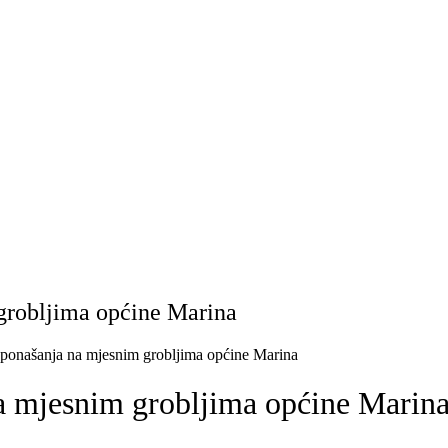
 grobljima općine Marina
a ponašanja na mjesnim grobljima općine Marina
na mjesnim grobljima općine Marin