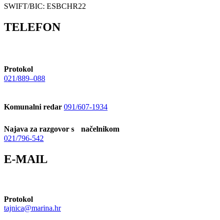
SWIFT/BIC: ESBCHR22
TELEFON
Protokol
021/889–088
Komunalni redar
091/607-1934
Najava za razgovor s načelnikom
021/796-542
E-MAIL
Protokol
tajnica@marina.hr