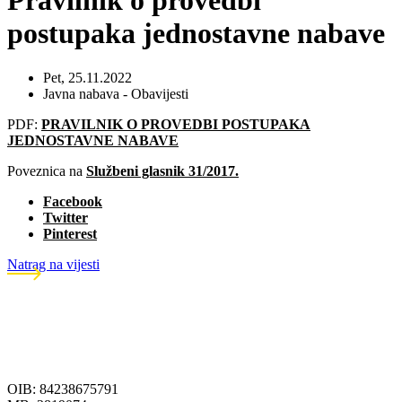
Pravilnik o provedbi
postupaka jednostavne nabave
Pet, 25.11.2022
Javna nabava - Obavijesti
PDF:
PRAVILNIK O PROVEDBI POSTUPAKA
JEDNOSTAVNE NABAVE
Poveznica na
Službeni glasnik 31/2017.
Facebook
Twitter
Pinterest
Natrag na vijesti
OIB: 84238675791