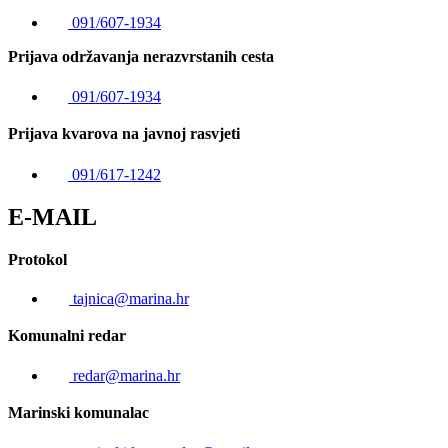
091/607-1934
Prijava održavanja nerazvrstanih cesta
091/607-1934
Prijava kvarova na javnoj rasvjeti
091/617-1242
E-MAIL
Protokol
tajnica@marina.hr
Komunalni redar
redar@marina.hr
Marinski komunalac