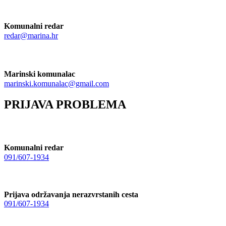
Komunalni redar
redar@marina.hr
Marinski komunalac
marinski.komunalac@gmail.com
PRIJAVA PROBLEMA
Komunalni redar
091/607-1934
Prijava održavanja nerazvrstanih cesta
091/607-1934