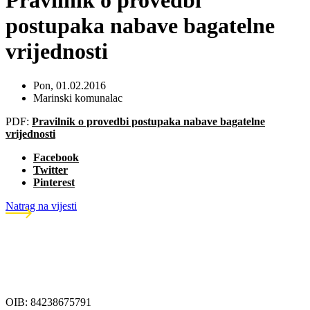
Pravilnik o provedbi
postupaka nabave bagatelne
vrijednosti
Pon, 01.02.2016
Marinski komunalac
PDF:
Pravilnik o provedbi postupaka nabave bagatelne
vrijednosti
Facebook
Twitter
Pinterest
Natrag na vijesti
OIB: 84238675791