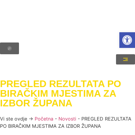
Open
PREGLED REZULTATA PO
BIRAČKIM MJESTIMA ZA
IZBOR ŽUPANA
Vi ste ovdje →
Početna
-
Novosti
-
PREGLED REZULTATA
PO BIRAČKIM MJESTIMA ZA IZBOR ŽUPANA