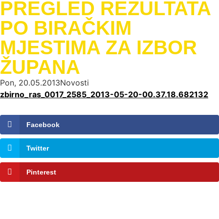
PREGLED REZULTATA
PO BIRAČKIM
MJESTIMA ZA IZBOR
ŽUPANA
Pon, 20.05.2013
Novosti
zbirno_ras_0017_2585_2013-05-20-00.37.18.682132
Facebook
Twitter
Pinterest