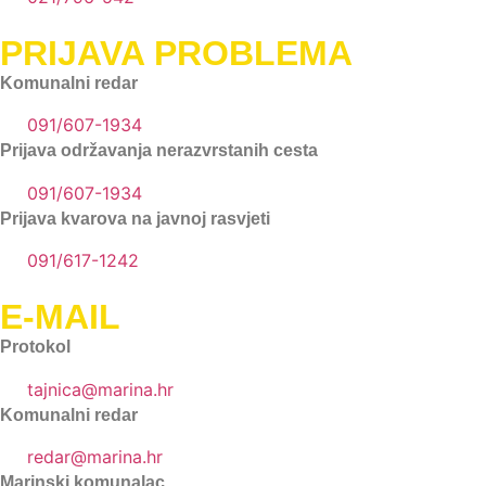
PRIJAVA PROBLEMA
Komunalni redar
091/607-1934
Prijava održavanja nerazvrstanih cesta
091/607-1934
Prijava kvarova na javnoj rasvjeti
091/617-1242
E-MAIL
Protokol
tajnica@marina.hr
Komunalni redar
redar@marina.hr
Marinski komunalac