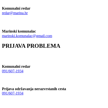
Komunalni redar
redar@marina.hr
Marinski komunalac
marinski.komunalac@gmail.com
PRIJAVA PROBLEMA
Komunalni redar
091/607-1934
Prijava održavanja nerazvrstanih cesta
091/607-1934