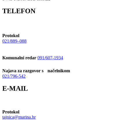
TELEFON
Protokol
021/889–088
Komunalni redar
091/607-1934
Najava za razgovor s načelnikom
021/796-542
E-MAIL
Protokol
tajnica@marina.hr