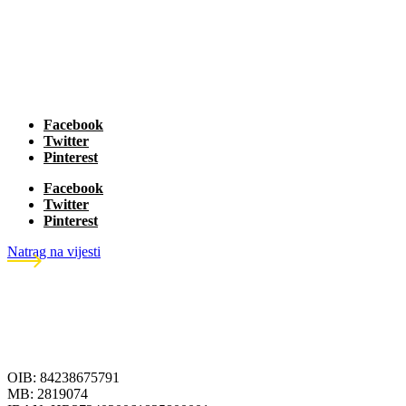
Facebook
Twitter
Pinterest
Facebook
Twitter
Pinterest
Natrag na vijesti
OIB: 84238675791
MB: 2819074