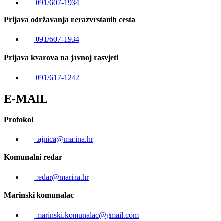
091/607-1934
Prijava održavanja nerazvrstanih cesta
091/607-1934
Prijava kvarova na javnoj rasvjeti
091/617-1242
E-MAIL
Protokol
tajnica@marina.hr
Komunalni redar
redar@marina.hr
Marinski komunalac
marinski.komunalac@gmail.com