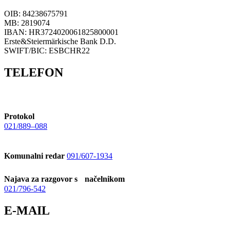
OIB: 84238675791
MB: 2819074
IBAN: HR3724020061825800001
Erste&Steiermärkische Bank D.D.
SWIFT/BIC: ESBCHR22
TELEFON
Protokol
021/889–088
Komunalni redar
091/607-1934
Najava za razgovor s načelnikom
021/796-542
E-MAIL