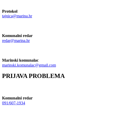
Protokol
tajnica@marina.hr
Komunalni redar
redar@marina.hr
Marinski komunalac
marinski.komunalac@gmail.com
PRIJAVA PROBLEMA
Komunalni redar
091/607-1934