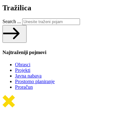
Tražilica
Search ...
Najtraženiji pojmovi
Obrasci
Projekti
Javna nabava
Prostorno planiranje
Proračun