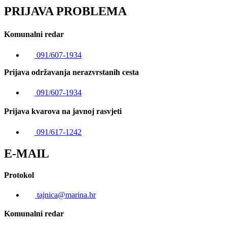
PRIJAVA PROBLEMA
Komunalni redar
091/607-1934
Prijava održavanja nerazvrstanih cesta
091/607-1934
Prijava kvarova na javnoj rasvjeti
091/617-1242
E-MAIL
Protokol
tajnica@marina.hr
Komunalni redar