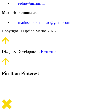
redar@marina.hr
Marinski komunalac
marinski.komunalac@gmail.com
Copyright © Općina Marina 2026
Dizajn & Development:
Elements
Pin It on Pinterest