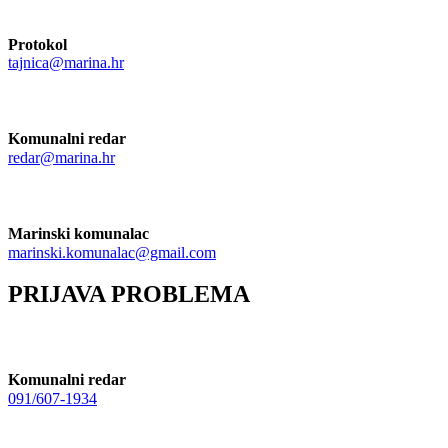
Protokol
tajnica@marina.hr
Komunalni redar
redar@marina.hr
Marinski komunalac
marinski.komunalac@gmail.com
PRIJAVA PROBLEMA
Komunalni redar
091/607-1934