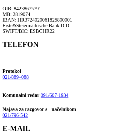
OIB: 84238675791
MB: 2819074
IBAN: HR3724020061825800001
Erste&Steiermärkische Bank D.D.
SWIFT/BIC: ESBCHR22
TELEFON
Protokol
021/889–088
Komunalni redar
091/607-1934
Najava za razgovor s načelnikom
021/796-542
E-MAIL