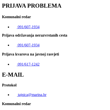
PRIJAVA PROBLEMA
Komunalni redar
091/607-1934
Prijava održavanja nerazvrstanih cesta
091/607-1934
Prijava kvarova na javnoj rasvjeti
091/617-1242
E-MAIL
Protokol
tajnica@marina.hr
Komunalni redar