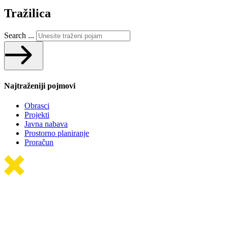
Tražilica
Search ...
Najtraženiji pojmovi
Obrasci
Projekti
Javna nabava
Prostorno planiranje
Proračun