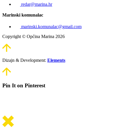
redar@marina.hr
Marinski komunalac
marinski.komunalac@gmail.com
Copyright © Općina Marina 2026
Dizajn & Development:
Elements
Pin It on Pinterest