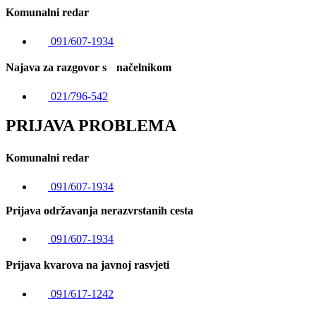
Komunalni redar
091/607-1934
Najava za razgovor s načelnikom
021/796-542
PRIJAVA PROBLEMA
Komunalni redar
091/607-1934
Prijava održavanja nerazvrstanih cesta
091/607-1934
Prijava kvarova na javnoj rasvjeti
091/617-1242