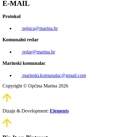
E-MAIL
Protokol
tajnica@marina.hr
Komunalni redar
redar@marina.hr
Marinski komunalac
marinski.komunalac@gmail.com
Copyright © Općina Marina 2026
Dizajn & Development:
Elements