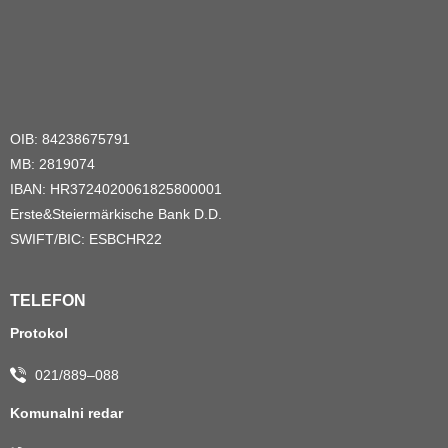
OIB: 84238675791
MB: 2819074
IBAN: HR3724020061825800001
Erste&Steiermärkische Bank D.D.
SWIFT/BIC: ESBCHR22
TELEFON
Protokol
021/889–088
Komunalni redar