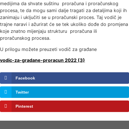
medijima da shvate suštinu proračuna i proračunskog
procesa, te da mogu sami dalje tragati za detaljima koji ih
zanimaju i uključiti se u proračunski proces. Taj vodič je
trajne naravi i ažurirat će se tek ukoliko dođe do promjena
koje znatno mijenjaju strukturu proračuna ili
proračunskog procesa.
U prilogu možete preuzeti vodič za građane
vodic-za-gradane-proracun 2022 (3)
Facebook
Twitter
Pinterest