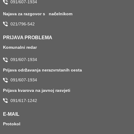
091/607-1934
Najava za razgovor s načelnikom
021/796-542
PRIJAVA PROBLEMA
Komunalni redar
091/607-1934
Prijava održavanja nerazvrstanih cesta
091/607-1934
Prijava kvarova na javnoj rasvjeti
091/617-1242
E-MAIL
Protokol