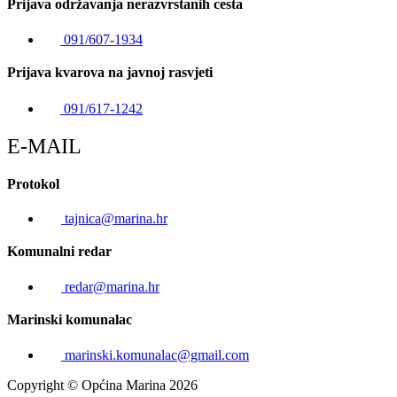
Prijava održavanja nerazvrstanih cesta
091/607-1934
Prijava kvarova na javnoj rasvjeti
091/617-1242
E-MAIL
Protokol
tajnica@marina.hr
Komunalni redar
redar@marina.hr
Marinski komunalac
marinski.komunalac@gmail.com
Copyright © Općina Marina 2026