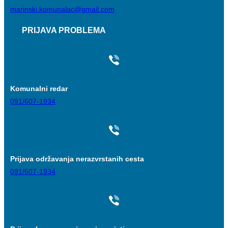
marinski.komunalac@gmail.com
PRIJAVA PROBLEMA
Komunalni redar
091/607-1934
Prijava održavanja nerazvrstanih cesta
091/607-1934