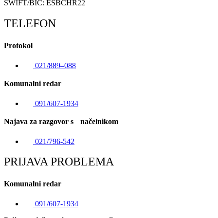
SWIFT/BIC: ESBCHR22
TELEFON
Protokol
021/889–088
Komunalni redar
091/607-1934
Najava za razgovor s načelnikom
021/796-542
PRIJAVA PROBLEMA
Komunalni redar
091/607-1934