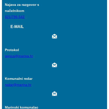
Najava za razgovor s
načelnikom
021/796-542
E-MAIL
Protokol
tajnica@marina.hr
Komunalni redar
redar@marina.hr
Marinski komunalac