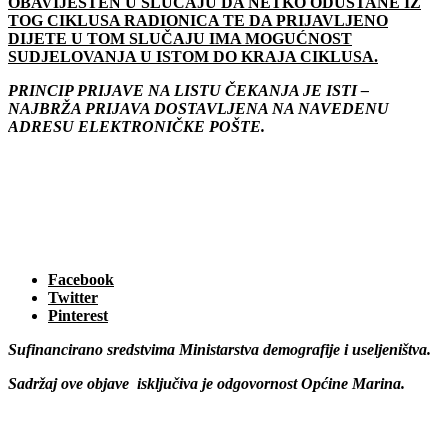
OBAVIJEŠTEN U SLUČAJU DA NETKO ODUSTANE IZ
TOG CIKLUSA RADIONICA TE DA PRIJAVLJENO
DIJETE U TOM SLUČAJU IMA MOGUĆNOST
SUDJELOVANJA U ISTOM DO KRAJA CIKLUSA.
PRINCIP PRIJAVE NA LISTU ČEKANJA JE ISTI –
NAJBRŽA PRIJAVA DOSTAVLJENA NA NAVEDENU
ADRESU ELEKTRONIČKE POŠTE.
Facebook
Twitter
Pinterest
Sufinancirano sredstvima Ministarstva demografije i useljeništva.
Sadržaj ove objave isključiva je odgovornost Općine Marina.