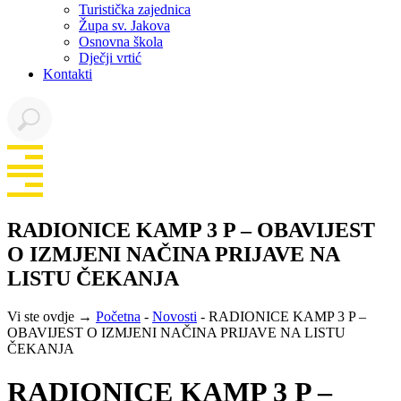
Turistička zajednica
Župa sv. Jakova
Osnovna škola
Dječji vrtić
Kontakti
RADIONICE KAMP 3 P – OBAVIJEST
O IZMJENI NAČINA PRIJAVE NA
LISTU ČEKANJA
Vi ste ovdje →
Početna
-
Novosti
-
RADIONICE KAMP 3 P –
OBAVIJEST O IZMJENI NAČINA PRIJAVE NA LISTU
ČEKANJA
RADIONICE KAMP 3 P –