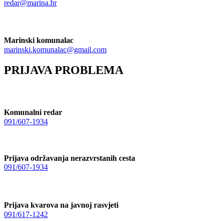
redar@marina.hr
Marinski komunalac
marinski.komunalac@gmail.com
PRIJAVA PROBLEMA
Komunalni redar
091/607-1934
Prijava održavanja nerazvrstanih cesta
091/607-1934
Prijava kvarova na javnoj rasvjeti
091/617-1242