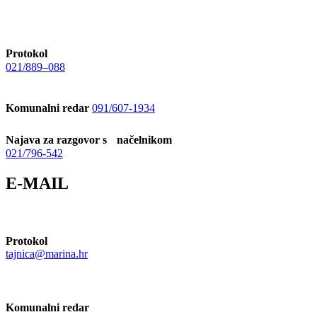
Protokol
021/889–088
Komunalni redar
091/607-1934
Najava za razgovor s načelnikom
021/796-542
E-MAIL
Protokol
tajnica@marina.hr
Komunalni redar