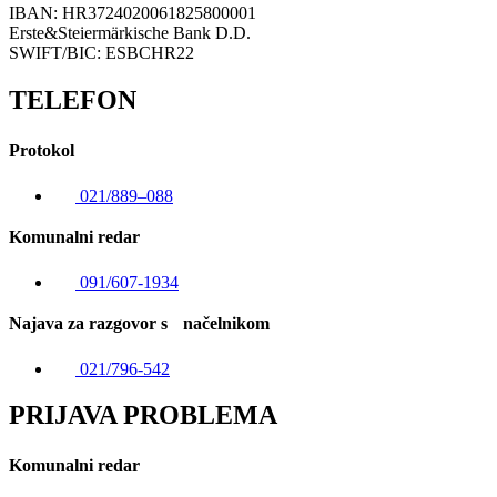
IBAN: HR3724020061825800001
Erste&Steiermärkische Bank D.D.
SWIFT/BIC: ESBCHR22
TELEFON
Protokol
021/889–088
Komunalni redar
091/607-1934
Najava za razgovor s načelnikom
021/796-542
PRIJAVA PROBLEMA
Komunalni redar