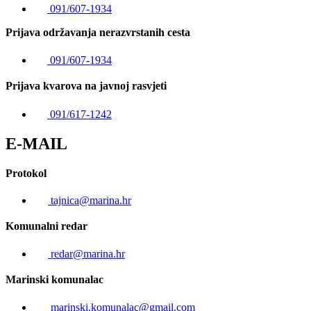
091/607-1934
Prijava održavanja nerazvrstanih cesta
091/607-1934
Prijava kvarova na javnoj rasvjeti
091/617-1242
E-MAIL
Protokol
tajnica@marina.hr
Komunalni redar
redar@marina.hr
Marinski komunalac
marinski.komunalac@gmail.com