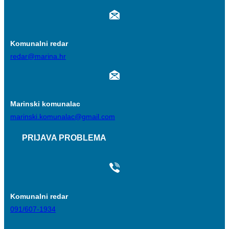
Komunalni redar
redar@marina.hr
Marinski komunalac
marinski.komunalac@gmail.com
PRIJAVA PROBLEMA
Komunalni redar
091/607-1934