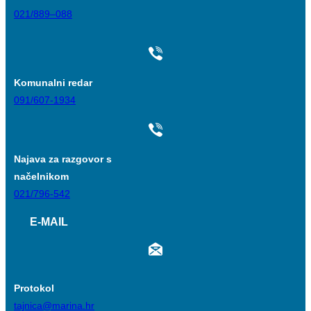
021/889–088
Komunalni redar
091/607-1934
Najava za razgovor s
načelnikom
021/796-542
E-MAIL
Protokol
tajnica@marina.hr