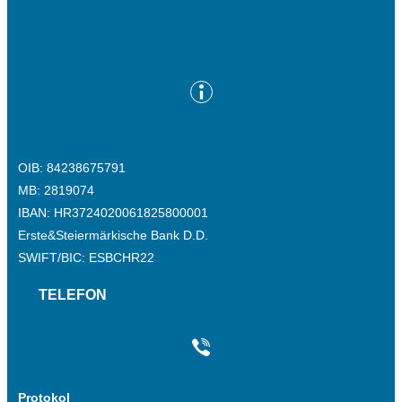
OIB: 84238675791
MB: 2819074
IBAN: HR3724020061825800001
Erste&Steiermärkische Bank D.D.
SWIFT/BIC: ESBCHR22
TELEFON
Protokol