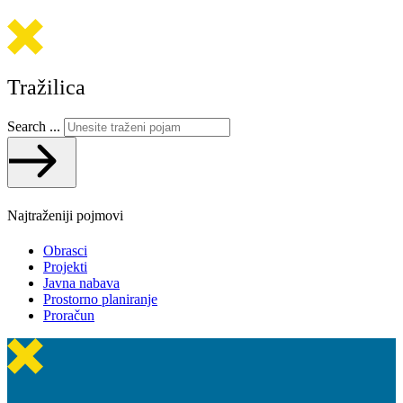
Tražilica
Search ...
Najtraženiji pojmovi
Obrasci
Projekti
Javna nabava
Prostorno planiranje
Proračun