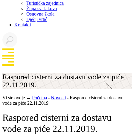
Turistička zajednica
Župa sv. Jakova
Osnovna škola
Dječji vrtić
Kontakti
Raspored cisterni za dostavu vode za piće
22.11.2019.
Vi ste ovdje →
Početna
-
Novosti
-
Raspored cisterni za dostavu
vode za piće 22.11.2019.
Raspored cisterni za dostavu
vode za piće 22.11.2019.