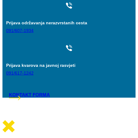
Prijava održavanja nerazvrstanih cesta
091/607-1934
Prijava kvarova na javnoj rasvjeti
091/617-1242
KONTAKT FORMA