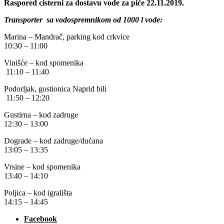
Raspored cisterni za dostavu vode za piće 22.11.2019.
Transporter sa vodospremnikom od 1000 l vode:
Marina – Mandrač, parking kod crkvice
10:30 – 11:00
Vinišće – kod spomenika
11:10 – 11:40
Podorljak, gostionica Naprid bili
11:50 – 12:20
Gustirna – kod zadruge
12:30 – 13:00
Dograde – kod zadruge/dućana
13:05 – 13:35
Vrsine – kod spomenika
13:40 – 14:10
Poljica – kod igrališta
14:15 – 14:45
Facebook