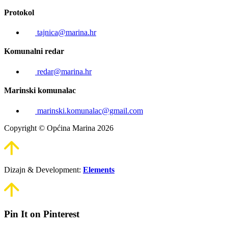
Protokol
tajnica@marina.hr
Komunalni redar
redar@marina.hr
Marinski komunalac
marinski.komunalac@gmail.com
Copyright © Općina Marina 2026
Dizajn & Development:
Elements
Pin It on Pinterest