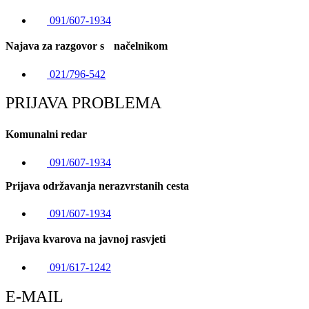
091/607-1934
Najava za razgovor s načelnikom
021/796-542
PRIJAVA PROBLEMA
Komunalni redar
091/607-1934
Prijava održavanja nerazvrstanih cesta
091/607-1934
Prijava kvarova na javnoj rasvjeti
091/617-1242
E-MAIL