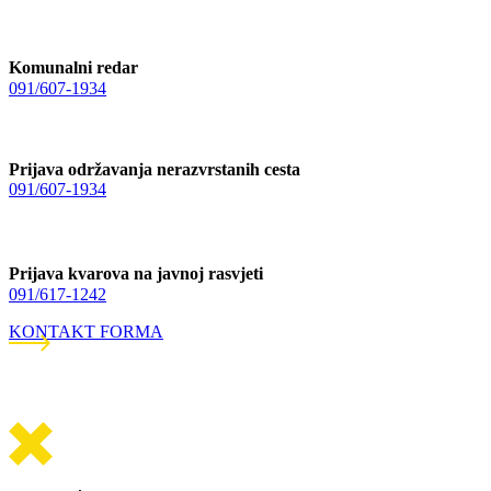
Komunalni redar
091/607-1934
Prijava održavanja nerazvrstanih cesta
091/607-1934
Prijava kvarova na javnoj rasvjeti
091/617-1242
KONTAKT FORMA