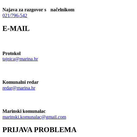
Najava za razgovor s načelnikom
021/796-542
E-MAIL
Protokol
tajnica@marina.hr
Komunalni redar
redar@marina.hr
Marinski komunalac
marinski.komunalac@gmail.com
PRIJAVA PROBLEMA