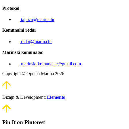
Protokol
tajnica@marina.hr
Komunalni redar
redar@marina.hr
Marinski komunalac
marinski.komunalac@gmail.com
Copyright © Općina Marina 2026
Dizajn & Development:
Elements
Pin It on Pinterest