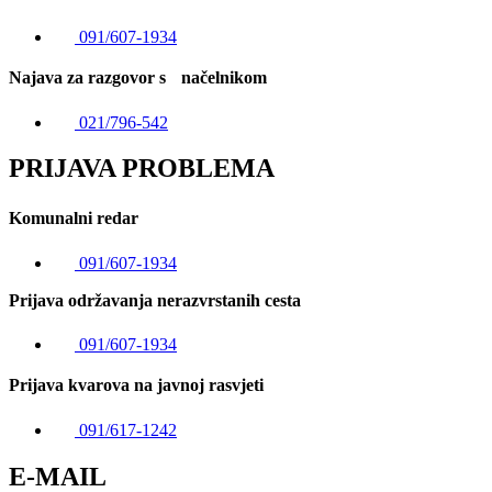
091/607-1934
Najava za razgovor s načelnikom
021/796-542
PRIJAVA PROBLEMA
Komunalni redar
091/607-1934
Prijava održavanja nerazvrstanih cesta
091/607-1934
Prijava kvarova na javnoj rasvjeti
091/617-1242
E-MAIL