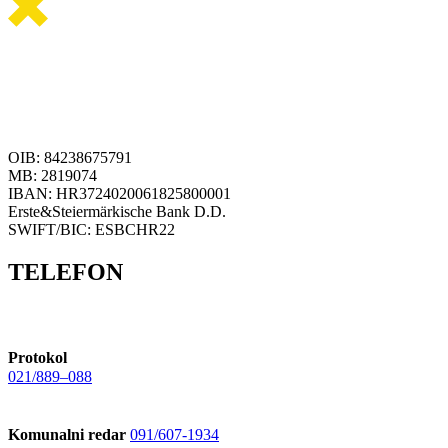
OIB: 84238675791
MB: 2819074
IBAN: HR3724020061825800001
Erste&Steiermärkische Bank D.D.
SWIFT/BIC: ESBCHR22
TELEFON
Protokol
021/889–088
Komunalni redar
091/607-1934