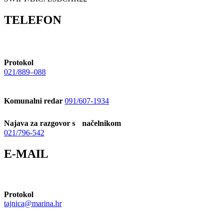
TELEFON
Protokol
021/889–088
Komunalni redar
091/607-1934
Najava za razgovor s načelnikom
021/796-542
E-MAIL
Protokol
tajnica@marina.hr