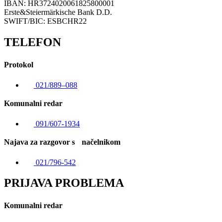
IBAN: HR3724020061825800001
Erste&Steiermärkische Bank D.D.
SWIFT/BIC: ESBCHR22
TELEFON
Protokol
021/889–088
Komunalni redar
091/607-1934
Najava za razgovor s načelnikom
021/796-542
PRIJAVA PROBLEMA
Komunalni redar