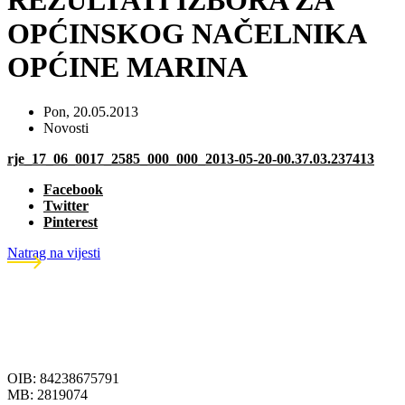
REZULTATI IZBORA ZA
OPĆINSKOG NAČELNIKA
OPĆINE MARINA
Pon, 20.05.2013
Novosti
rje_17_06_0017_2585_000_000_2013-05-20-00.37.03.237413
Facebook
Twitter
Pinterest
Natrag na vijesti
OIB: 84238675791
MB: 2819074