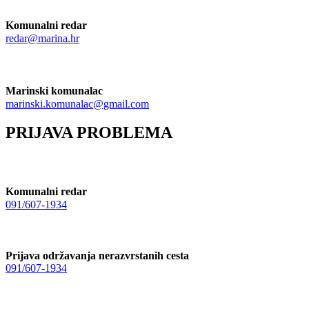
Komunalni redar
redar@marina.hr
Marinski komunalac
marinski.komunalac@gmail.com
PRIJAVA PROBLEMA
Komunalni redar
091/607-1934
Prijava održavanja nerazvrstanih cesta
091/607-1934