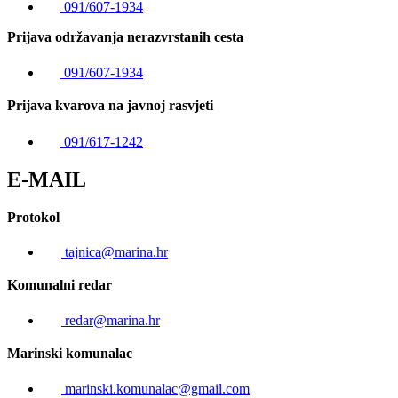
091/607-1934
Prijava održavanja nerazvrstanih cesta
091/607-1934
Prijava kvarova na javnoj rasvjeti
091/617-1242
E-MAIL
Protokol
tajnica@marina.hr
Komunalni redar
redar@marina.hr
Marinski komunalac
marinski.komunalac@gmail.com