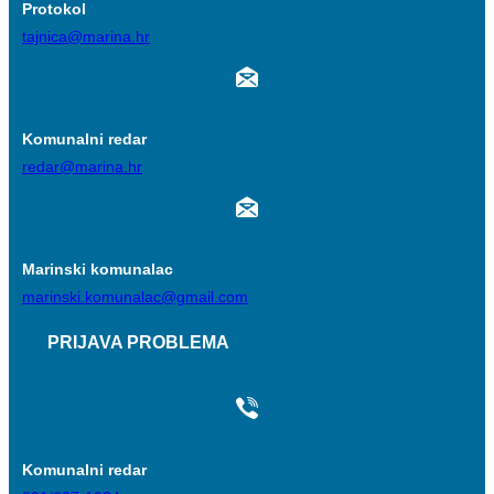
Protokol
tajnica@marina.hr
Komunalni redar
redar@marina.hr
Marinski komunalac
marinski.komunalac@gmail.com
PRIJAVA PROBLEMA
Komunalni redar