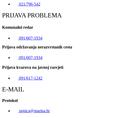
021/796-542
PRIJAVA PROBLEMA
Komunalni redar
091/607-1934
Prijava održavanja nerazvrstanih cesta
091/607-1934
Prijava kvarova na javnoj rasvjeti
091/617-1242
E-MAIL
Protokol
tajnica@marina.hr