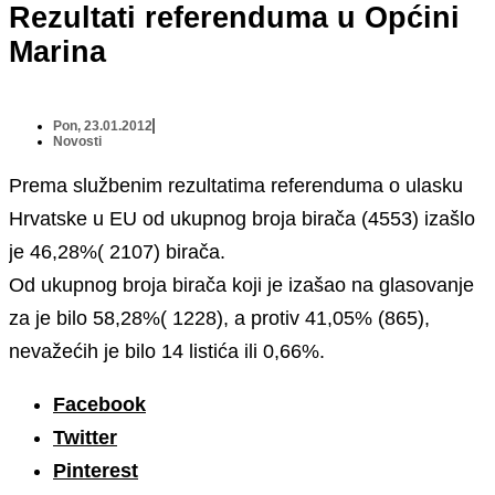
Rezultati referenduma u Općini
Marina
Pon, 23.01.2012
Novosti
Prema službenim rezultatima referenduma o ulasku
Hrvatske u EU od ukupnog broja birača (4553) izašlo
je 46,28%( 2107) birača.
Od ukupnog broja birača koji je izašao na glasovanje
za je bilo 58,28%( 1228), a protiv 41,05% (865),
nevažećih je bilo 14 listića ili 0,66%.
Facebook
Twitter
Pinterest