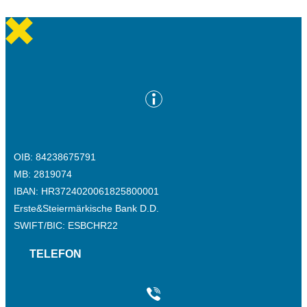
OIB: 84238675791
MB: 2819074
IBAN: HR3724020061825800001
Erste&Steiermärkische Bank D.D.
SWIFT/BIC: ESBCHR22
TELEFON