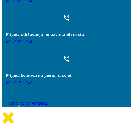
091/607-1934
Prijava održavanja nerazvrstanih cesta
091/607-1934
Prijava kvarova na javnoj rasvjeti
091/617-1242
KONTAKT FORMA