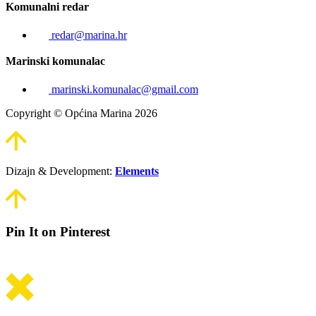
Komunalni redar
redar@marina.hr
Marinski komunalac
marinski.komunalac@gmail.com
Copyright © Općina Marina 2026
Dizajn & Development:
Elements
Pin It on Pinterest