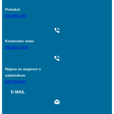
Protokol
021/889–088
Komunalni redar
091/607-1934
Najava za razgovor s
načelnikom
021/796-542
E-MAIL