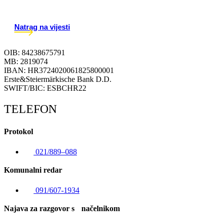
Natrag na vijesti
OIB: 84238675791
MB: 2819074
IBAN: HR3724020061825800001
Erste&Steiermärkische Bank D.D.
SWIFT/BIC: ESBCHR22
TELEFON
Protokol
021/889–088
Komunalni redar
091/607-1934
Najava za razgovor s načelnikom