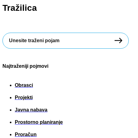
Tražilica
Search
...
Najtraženiji pojmovi
Obrasci
Projekti
Javna nabava
Prostorno planiranje
Proračun