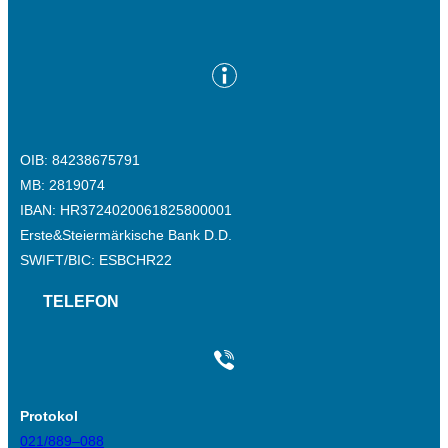
OIB: 84238675791
MB: 2819074
IBAN: HR3724020061825800001
Erste&Steiermärkische Bank D.D.
SWIFT/BIC: ESBCHR22
TELEFON
Protokol
021/889–088