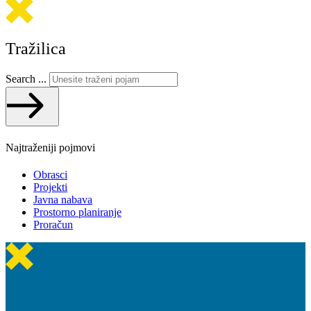
Tražilica
Search ...
Najtraženiji pojmovi
Obrasci
Projekti
Javna nabava
Prostorno planiranje
Proračun