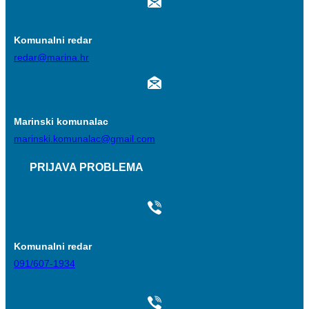
Komunalni redar
redar@marina.hr
Marinski komunalac
marinski.komunalac@gmail.com
PRIJAVA PROBLEMA
Komunalni redar
091/607-1934