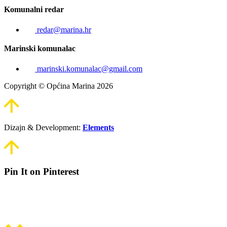
Komunalni redar
redar@marina.hr
Marinski komunalac
marinski.komunalac@gmail.com
Copyright © Općina Marina 2026
Dizajn & Development:
Elements
Pin It on Pinterest