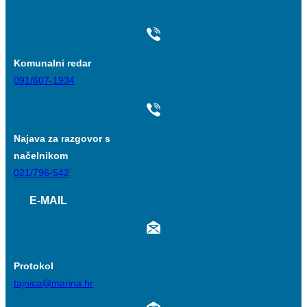
Komunalni redar
091/607-1934
Najava za razgovor s
načelnikom
021/796-542
E-MAIL
Protokol
tajnica@marina.hr