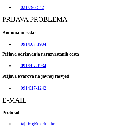
021/796-542
PRIJAVA PROBLEMA
Komunalni redar
091/607-1934
Prijava održavanja nerazvrstanih cesta
091/607-1934
Prijava kvarova na javnoj rasvjeti
091/617-1242
E-MAIL
Protokol
tajnica@marina.hr