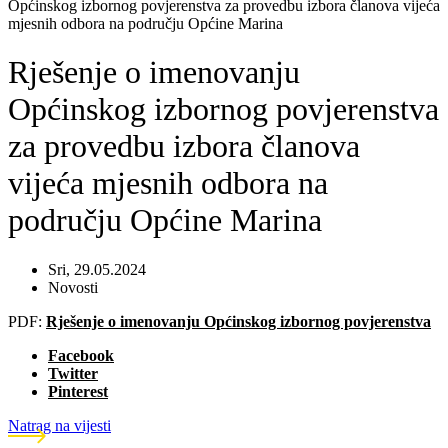
Općinskog izbornog povjerenstva za provedbu izbora članova vijeća
mjesnih odbora na području Općine Marina
Rješenje o imenovanju
Općinskog izbornog povjerenstva
za provedbu izbora članova
vijeća mjesnih odbora na
području Općine Marina
Sri, 29.05.2024
Novosti
PDF:
Rješenje o imenovanju Općinskog izbornog povjerenstva
Facebook
Twitter
Pinterest
Natrag na vijesti