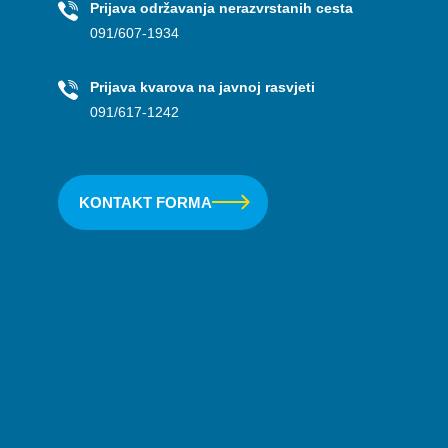
Prijava održavanja nerazvrstanih cesta
091/607-1934
Prijava kvarova na javnoj rasvjeti
091/617-1242
KONTAKT FORMA