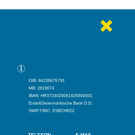
OIB: 84238675791
MB: 2819074
IBAN: HR3724020061825800001
Erste&Steiermärkische Bank D.D.
SWIFT/BIC: ESBCHR22