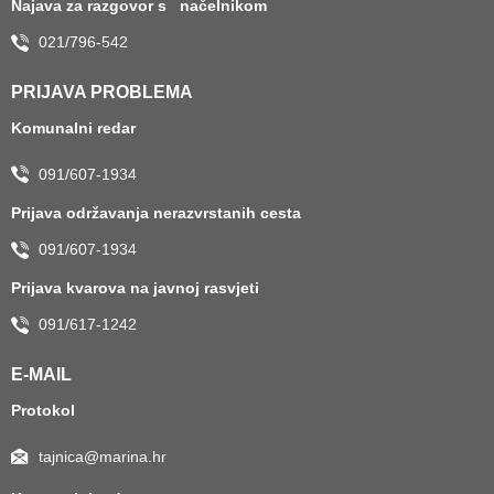
Najava za razgovor s načelnikom
021/796-542
PRIJAVA PROBLEMA
Komunalni redar
091/607-1934
Prijava održavanja nerazvrstanih cesta
091/607-1934
Prijava kvarova na javnoj rasvjeti
091/617-1242
E-MAIL
Protokol
tajnica@marina.hr