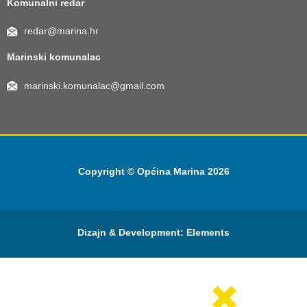
Komunalni redar
redar@marina.hr
Marinski komunalac
marinski.komunalac@gmail.com
Copyright © Općina Marina 2026
Dizajn & Development:
Elements