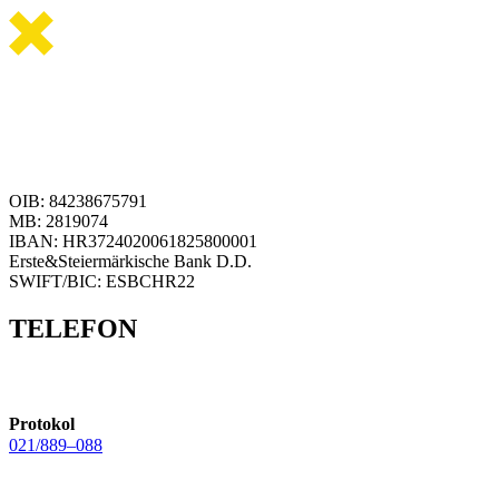
OIB: 84238675791
MB: 2819074
IBAN: HR3724020061825800001
Erste&Steiermärkische Bank D.D.
SWIFT/BIC: ESBCHR22
TELEFON
Protokol
021/889–088