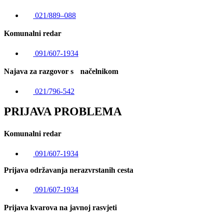
021/889–088
Komunalni redar
091/607-1934
Najava za razgovor s načelnikom
021/796-542
PRIJAVA PROBLEMA
Komunalni redar
091/607-1934
Prijava održavanja nerazvrstanih cesta
091/607-1934
Prijava kvarova na javnoj rasvjeti