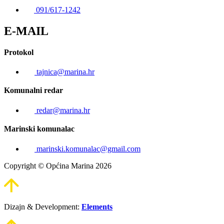
091/617-1242
E-MAIL
Protokol
tajnica@marina.hr
Komunalni redar
redar@marina.hr
Marinski komunalac
marinski.komunalac@gmail.com
Copyright © Općina Marina 2026
Dizajn & Development:
Elements