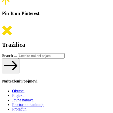
Pin It on Pinterest
Tražilica
Search ...
Najtraženiji pojmovi
Obrasci
Projekti
Javna nabava
Prostorno planiranje
Proračun