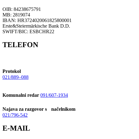
OIB: 84238675791
MB: 2819074
IBAN: HR3724020061825800001
Erste&Steiermärkische Bank D.D.
SWIFT/BIC: ESBCHR22
TELEFON
Protokol
021/889–088
Komunalni redar
091/607-1934
Najava za razgovor s načelnikom
021/796-542
E-MAIL