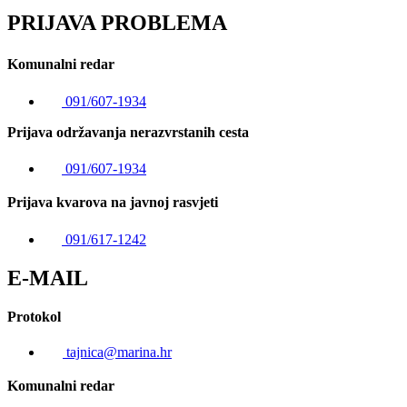
PRIJAVA PROBLEMA
Komunalni redar
091/607-1934
Prijava održavanja nerazvrstanih cesta
091/607-1934
Prijava kvarova na javnoj rasvjeti
091/617-1242
E-MAIL
Protokol
tajnica@marina.hr
Komunalni redar