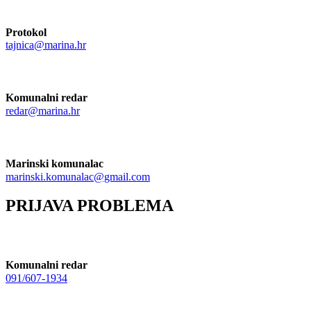
Protokol
tajnica@marina.hr
Komunalni redar
redar@marina.hr
Marinski komunalac
marinski.komunalac@gmail.com
PRIJAVA PROBLEMA
Komunalni redar
091/607-1934