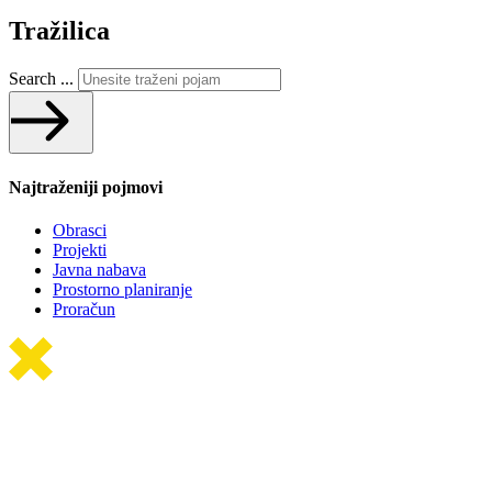
Tražilica
Search ...
Najtraženiji pojmovi
Obrasci
Projekti
Javna nabava
Prostorno planiranje
Proračun