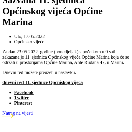
Sazvana 11. sjednica
Općinskog vijeća Općine
Marina
Uto, 17.05.2022
Općinsko vijeće
Za dan 23.05.2022. godine (ponedjeljak) s početkom u 9 sati
zakazana je 11. sjednica Općinskog vijeća Općine Marina koja će se
održati u prostorijama Općine Marina, Ante Rudana 47, u Marini.
Dnevni red možete preuzeti u nastavku.
dnevni red 11. sjednice Općniskog vijeća
Facebook
Twitter
Pinterest
Natrag na vijesti