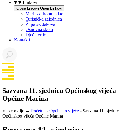
Linkovi
Close Linkovi
Open Linkovi
Marinski komunalac
Turistička zajednica
Župa sv. Jakova
Osnovna škola
Dječji vrtić
Kontakti
Sazvana 11. sjednica Općinskog vijeća
Općine Marina
Vi ste ovdje →
Početna
-
Općinsko vijeće
-
Sazvana 11. sjednica
Općinskog vijeća Općine Marina