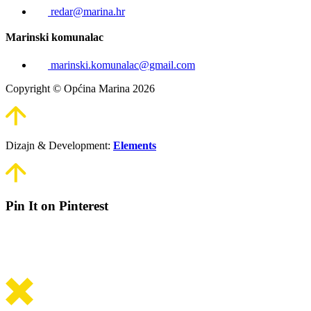
redar@marina.hr
Marinski komunalac
marinski.komunalac@gmail.com
Copyright © Općina Marina 2026
Dizajn & Development:
Elements
Pin It on Pinterest