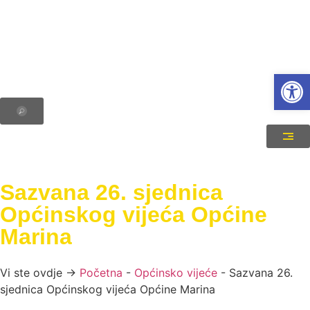
Open
Sazvana 26. sjednica
Općinskog vijeća Općine
Marina
Vi ste ovdje →
Početna
-
Općinsko vijeće
-
Sazvana 26.
sjednica Općinskog vijeća Općine Marina