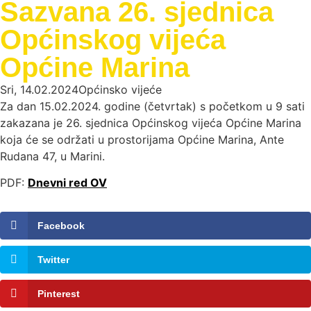
Sazvana 26. sjednica
Općinskog vijeća
Općine Marina
Sri, 14.02.2024
Općinsko vijeće
Za dan 15.02.2024. godine (četvrtak) s početkom u 9 sati
zakazana je 26. sjednica Općinskog vijeća Općine Marina
koja će se održati u prostorijama Općine Marina, Ante
Rudana 47, u Marini.
PDF:
Dnevni red OV
Facebook
Twitter
Pinterest