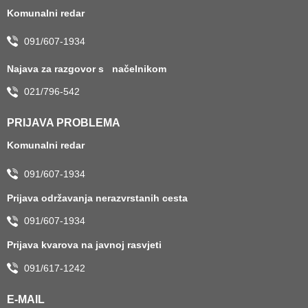
Komunalni redar
091/607-1934
Najava za razgovor s načelnikom
021/796-542
PRIJAVA PROBLEMA
Komunalni redar
091/607-1934
Prijava održavanja nerazvrstanih cesta
091/607-1934
Prijava kvarova na javnoj rasvjeti
091/617-1242
E-MAIL