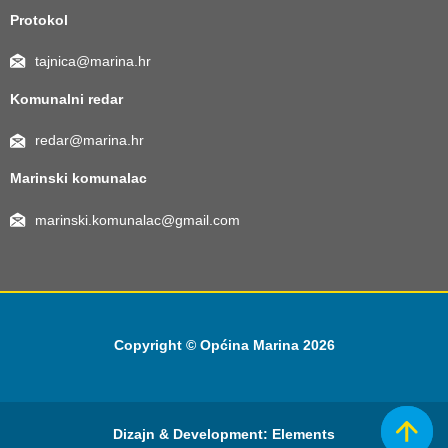
Protokol
tajnica@marina.hr
Komunalni redar
redar@marina.hr
Marinski komunalac
marinski.komunalac@gmail.com
Copyright © Općina Marina 2026
Dizajn & Development:
Elements