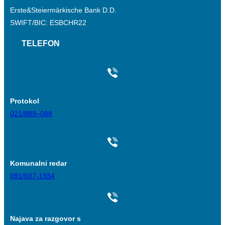
Erste&Steiermärkische Bank D.D.
SWIFT/BIC: ESBCHR22
TELEFON
Protokol
021/889–088
Komunalni redar
091/607-1934
Najava za razgovor s