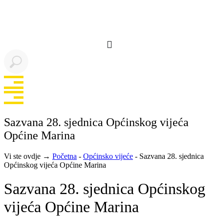
Idi
na
sadržaj
Sazvana 28. sjednica Općinskog vijeća
Općine Marina
Vi ste ovdje →
Početna
-
Općinsko vijeće
-
Sazvana 28. sjednica
Općinskog vijeća Općine Marina
Sazvana 28. sjednica Općinskog
vijeća Općine Marina