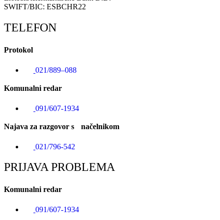
SWIFT/BIC: ESBCHR22
TELEFON
Protokol
021/889–088
Komunalni redar
091/607-1934
Najava za razgovor s načelnikom
021/796-542
PRIJAVA PROBLEMA
Komunalni redar
091/607-1934