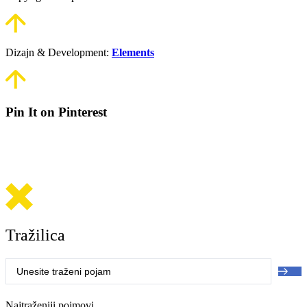
Dizajn & Development:
Elements
Pin It on Pinterest
Tražilica
Search
...
Najtraženiji pojmovi