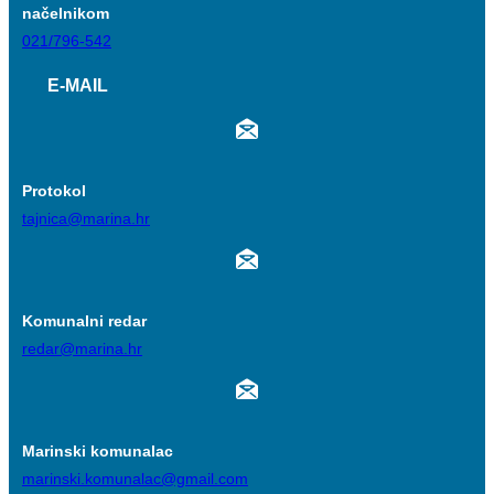
načelnikom
021/796-542
E-MAIL
Protokol
tajnica@marina.hr
Komunalni redar
redar@marina.hr
Marinski komunalac
marinski.komunalac@gmail.com