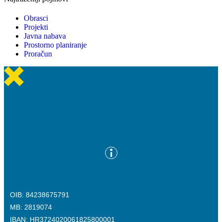
Obrasci
Projekti
Javna nabava
Prostorno planiranje
Proračun
OIB: 84238675791
MB: 2819074
IBAN: HR3724020061825800001