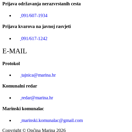
Prijava održavanja nerazvrstanih cesta
091/607-1934
Prijava kvarova na javnoj rasvjeti
091/617-1242
E-MAIL
Protokol
tajnica@marina.hr
Komunalni redar
redar@marina.hr
Marinski komunalac
marinski.komunalac@gmail.com
Copyright © Općina Marina 2026