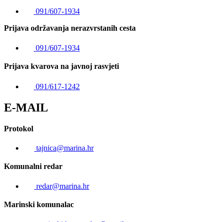
091/607-1934
Prijava održavanja nerazvrstanih cesta
091/607-1934
Prijava kvarova na javnoj rasvjeti
091/617-1242
E-MAIL
Protokol
tajnica@marina.hr
Komunalni redar
redar@marina.hr
Marinski komunalac