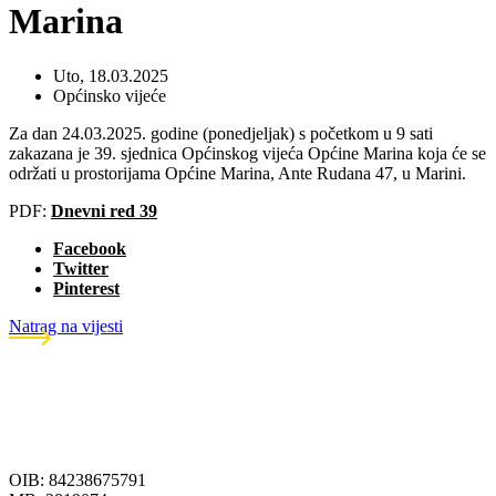
Marina
Uto, 18.03.2025
Općinsko vijeće
Za dan 24.03.2025. godine (ponedjeljak) s početkom u 9 sati
zakazana je 39. sjednica Općinskog vijeća Općine Marina koja će se
održati u prostorijama Općine Marina, Ante Rudana 47, u Marini.
PDF:
Dnevni red 39
Facebook
Twitter
Pinterest
Natrag na vijesti
OIB: 84238675791