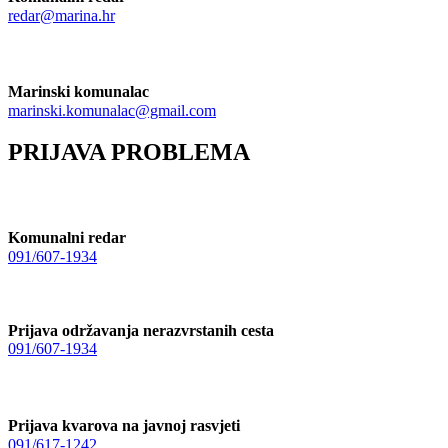
redar@marina.hr
Marinski komunalac
marinski.komunalac@gmail.com
PRIJAVA PROBLEMA
Komunalni redar
091/607-1934
Prijava održavanja nerazvrstanih cesta
091/607-1934
Prijava kvarova na javnoj rasvjeti
091/617-1242