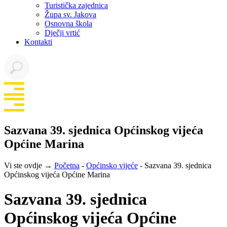
Turistička zajednica
Župa sv. Jakova
Osnovna škola
Dječji vrtić
Kontakti
Sazvana 39. sjednica Općinskog vijeća
Općine Marina
Vi ste ovdje →
Početna
-
Općinsko vijeće
-
Sazvana 39. sjednica
Općinskog vijeća Općine Marina
Sazvana 39. sjednica
Općinskog vijeća Općine