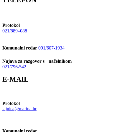
Protokol
021/889–088
Komunalni redar
091/607-1934
Najava za razgovor s načelnikom
021/796-542
E-MAIL
Protokol
tajnica@marina.hr
Komunalni redar