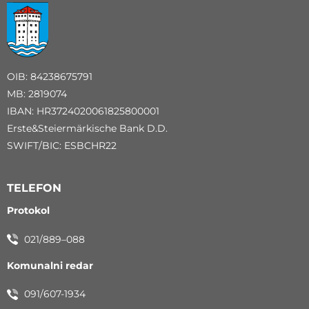
OIB: 84238675791
MB: 2819074
IBAN: HR3724020061825800001
Erste&Steiermärkische Bank D.D.
SWIFT/BIC: ESBCHR22
TELEFON
Protokol
021/889–088
Komunalni redar
091/607-1934