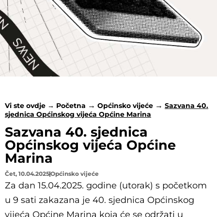
Vi ste ovdje →
Početna
Općinsko vijeće
Sazvana 40.
sjednica Općinskog vijeća Općine Marina
Sazvana 40. sjednica
Općinskog vijeća Općine
Marina
Čet, 10.04.2025
Općinsko vijeće
Za dan 15.04.2025. godine (utorak) s početkom
u 9 sati zakazana je 40. sjednica Općinskog
vijeća Općine Marina koja će se održati u