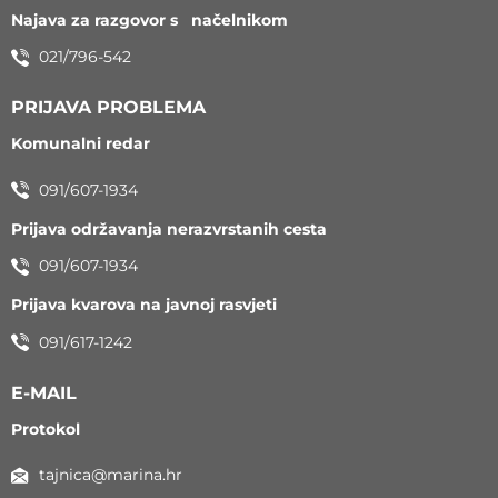
Najava za razgovor s načelnikom
021/796-542
PRIJAVA PROBLEMA
Komunalni redar
091/607-1934
Prijava održavanja nerazvrstanih cesta
091/607-1934
Prijava kvarova na javnoj rasvjeti
091/617-1242
E-MAIL
Protokol
tajnica@marina.hr