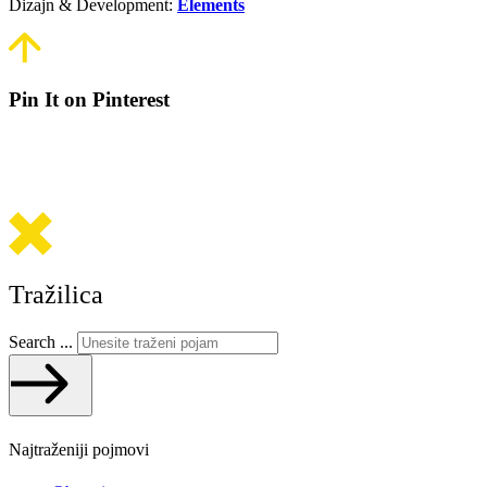
Dizajn & Development:
Elements
Pin It on Pinterest
Tražilica
Search ...
Najtraženiji pojmovi