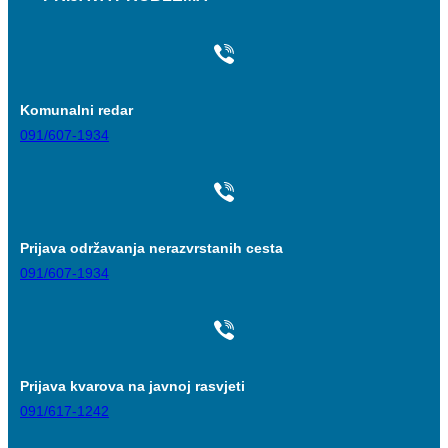
Komunalni redar
091/607-1934
Prijava održavanja nerazvrstanih cesta
091/607-1934
Prijava kvarova na javnoj rasvjeti
091/617-1242