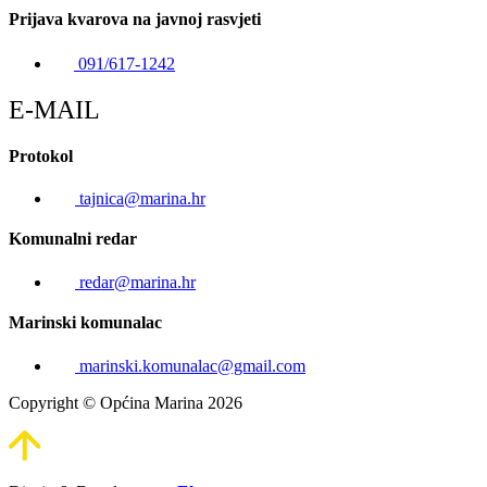
Prijava kvarova na javnoj rasvjeti
091/617-1242
E-MAIL
Protokol
tajnica@marina.hr
Komunalni redar
redar@marina.hr
Marinski komunalac
marinski.komunalac@gmail.com
Copyright © Općina Marina 2026