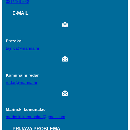
021/796-542
E-MAIL
Protokol
tajnica@marina.hr
Komunalni redar
redar@marina.hr
Marinski komunalac
marinski.komunalac@gmail.com
PRIJAVA PROBLEMA