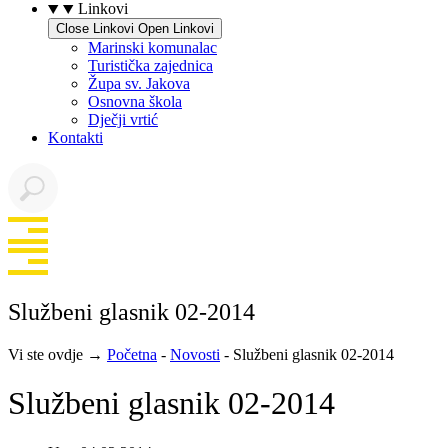
Linkovi
Close Linkovi
Open Linkovi
Marinski komunalac
Turistička zajednica
Župa sv. Jakova
Osnovna škola
Dječji vrtić
Kontakti
Službeni glasnik 02-2014
Vi ste ovdje →
Početna
-
Novosti
-
Službeni glasnik 02-2014
Službeni glasnik 02-2014