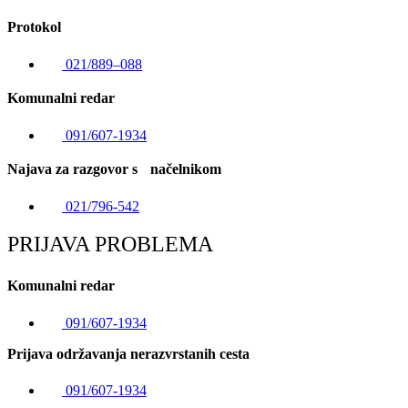
Protokol
021/889–088
Komunalni redar
091/607-1934
Najava za razgovor s načelnikom
021/796-542
PRIJAVA PROBLEMA
Komunalni redar
091/607-1934
Prijava održavanja nerazvrstanih cesta
091/607-1934