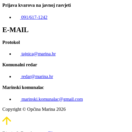
Prijava kvarova na javnoj rasvjeti
091/617-1242
E-MAIL
Protokol
tajnica@marina.hr
Komunalni redar
redar@marina.hr
Marinski komunalac
marinski.komunalac@gmail.com
Copyright © Općina Marina 2026