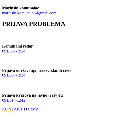
Marinski komunalac
marinski.komunalac@gmail.com
PRIJAVA PROBLEMA
Komunalni redar
091/607-1934
Prijava održavanja nerazvrstanih cesta
091/607-1934
Prijava kvarova na javnoj rasvjeti
091/617-1242
KONTAKT FORMA