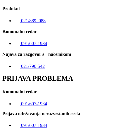
Protokol
021/889–088
Komunalni redar
091/607-1934
Najava za razgovor s načelnikom
021/796-542
PRIJAVA PROBLEMA
Komunalni redar
091/607-1934
Prijava održavanja nerazvrstanih cesta
091/607-1934