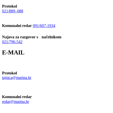
Protokol
021/889–088
Komunalni redar
091/607-1934
Najava za razgovor s načelnikom
021/796-542
E-MAIL
Protokol
tajnica@marina.hr
Komunalni redar
redar@marina.hr