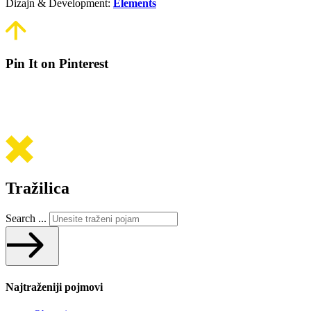
Dizajn & Development:
Elements
Pin It on Pinterest
Tražilica
Search ...
Najtraženiji pojmovi