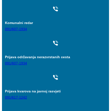
Komunalni redar
091/607-1934
Prijava održavanja nerazvrstanih cesta
091/607-1934
Prijava kvarova na javnoj rasvjeti
091/617-1242