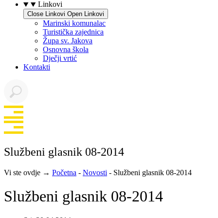
Linkovi
Close Linkovi
Open Linkovi
Marinski komunalac
Turistička zajednica
Župa sv. Jakova
Osnovna škola
Dječji vrtić
Kontakti
Službeni glasnik 08-2014
Vi ste ovdje →
Početna
-
Novosti
-
Službeni glasnik 08-2014
Službeni glasnik 08-2014