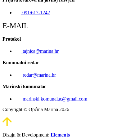
091/617-1242
E-MAIL
Protokol
tajnica@marina.hr
Komunalni redar
redar@marina.hr
Marinski komunalac
marinski.komunalac@gmail.com
Copyright © Općina Marina 2026
Dizajn & Development:
Elements