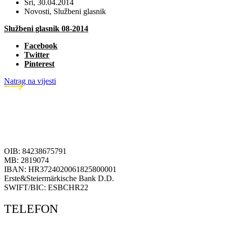
Sri, 30.04.2014
Novosti
,
Službeni glasnik
Službeni glasnik 08-2014
Facebook
Twitter
Pinterest
Natrag na vijesti
OIB: 84238675791
MB: 2819074
IBAN: HR3724020061825800001
Erste&Steiermärkische Bank D.D.
SWIFT/BIC: ESBCHR22
TELEFON