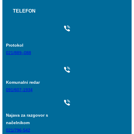
TELEFON
Protokol
021/889–088
Komunalni redar
091/607-1934
Najava za razgovor s
načelnikom
021/796-542