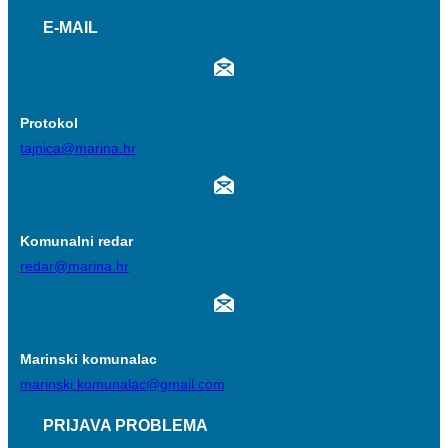
E-MAIL
Protokol
tajnica@marina.hr
Komunalni redar
redar@marina.hr
Marinski komunalac
marinski.komunalac@gmail.com
PRIJAVA PROBLEMA