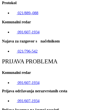
Protokol
021/889–088
Komunalni redar
091/607-1934
Najava za razgovor s načelnikom
021/796-542
PRIJAVA PROBLEMA
Komunalni redar
091/607-1934
Prijava održavanja nerazvrstanih cesta
091/607-1934
Prijava kvarova na javnoj rasvjeti