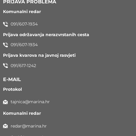
PRIJAVA PROBLEMA
Komunalni redar
091/607-1934
Prijava održavanja nerazvrstanih cesta
091/607-1934
Prijava kvarova na javnoj rasvjeti
091/617-1242
E-MAIL
Protokol
tajnica@marina.hr
Komunalni redar
redar@marina.hr