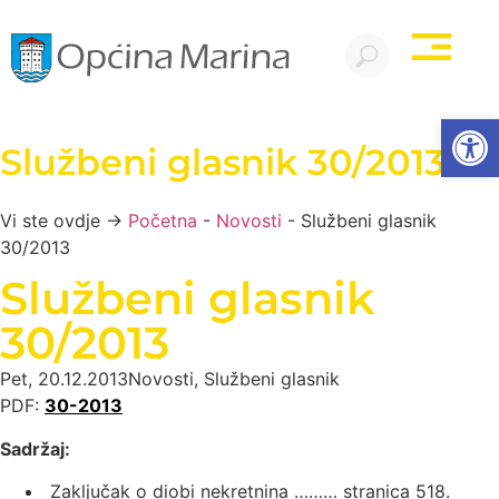
Open
Službeni glasnik 30/2013
Vi ste ovdje →
Početna
-
Novosti
-
Službeni glasnik
30/2013
Službeni glasnik
30/2013
Pet, 20.12.2013
Novosti
,
Službeni glasnik
PDF:
30-2013
Sadržaj:
Zaključak o diobi nekretnina ……… stranica 518.