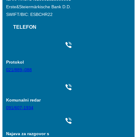
Erste&Steiermärkische Bank D.D.
SWIFT/BIC: ESBCHR22
TELEFON
Protokol
021/889–088
Komunalni redar
091/607-1934
Najava za razgovor s