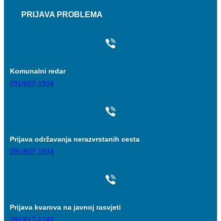
PRIJAVA PROBLEMA
Komunalni redar
091/607-1934
Prijava održavanja nerazvrstanih cesta
091/607-1934
Prijava kvarova na javnoj rasvjeti
091/617-1242