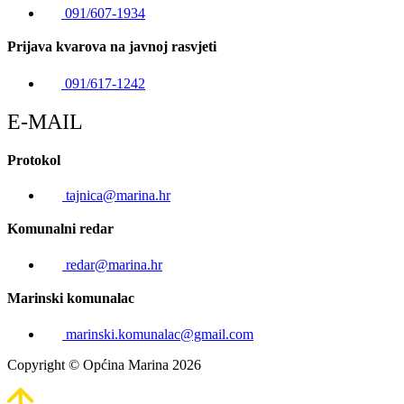
091/607-1934
Prijava kvarova na javnoj rasvjeti
091/617-1242
E-MAIL
Protokol
tajnica@marina.hr
Komunalni redar
redar@marina.hr
Marinski komunalac
marinski.komunalac@gmail.com
Copyright © Općina Marina 2026