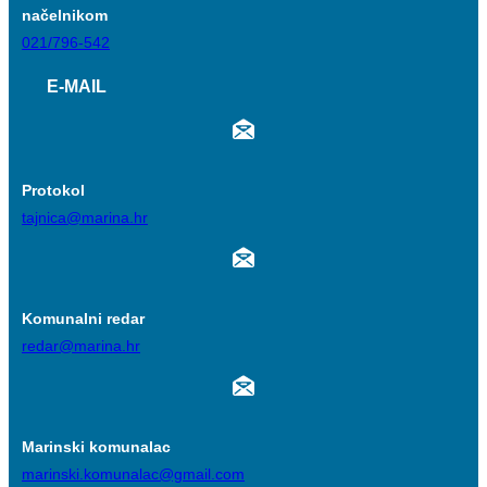
načelnikom
021/796-542
E-MAIL
Protokol
tajnica@marina.hr
Komunalni redar
redar@marina.hr
Marinski komunalac
marinski.komunalac@gmail.com