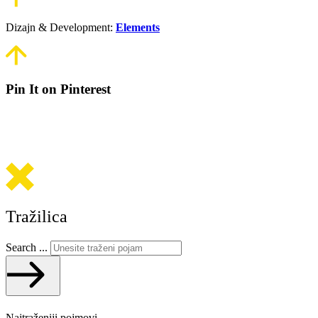
Dizajn & Development:
Elements
Pin It on Pinterest
Tražilica
Search ...
Najtraženiji pojmovi