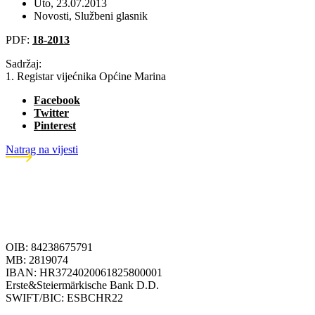
Uto, 23.07.2013
Novosti
,
Službeni glasnik
PDF:
18-2013
Sadržaj:
1. Registar vijećnika Općine Marina
Facebook
Twitter
Pinterest
Natrag na vijesti
OIB: 84238675791
MB: 2819074
IBAN: HR3724020061825800001
Erste&Steiermärkische Bank D.D.
SWIFT/BIC: ESBCHR22