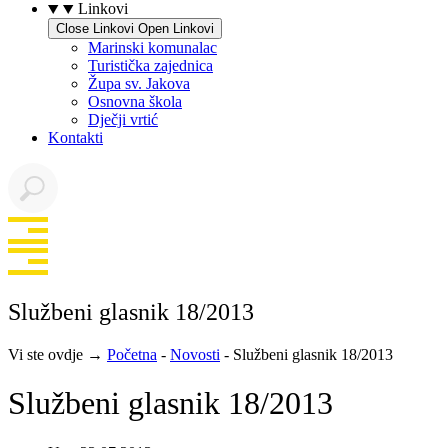
Linkovi
Close Linkovi
Open Linkovi
Marinski komunalac
Turistička zajednica
Župa sv. Jakova
Osnovna škola
Dječji vrtić
Kontakti
Službeni glasnik 18/2013
Vi ste ovdje →
Početna
-
Novosti
-
Službeni glasnik 18/2013
Službeni glasnik 18/2013