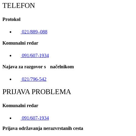
TELEFON
Protokol
021/889–088
Komunalni redar
091/607-1934
Najava za razgovor s načelnikom
021/796-542
PRIJAVA PROBLEMA
Komunalni redar
091/607-1934
Prijava održavanja nerazvrstanih cesta