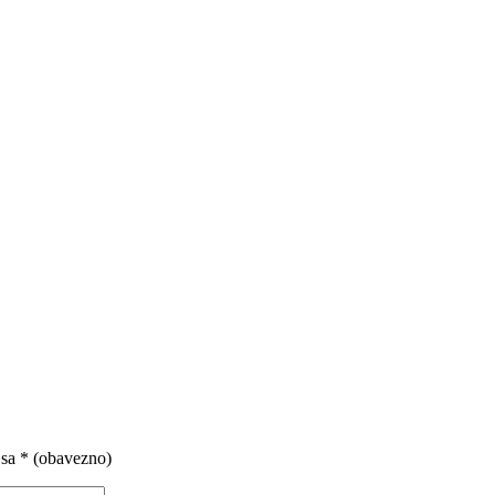
 sa
* (obavezno)