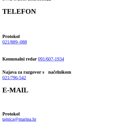
TELEFON
Protokol
021/889–088
Komunalni redar
091/607-1934
Najava za razgovor s načelnikom
021/796-542
E-MAIL
Protokol
tajnica@marina.hr