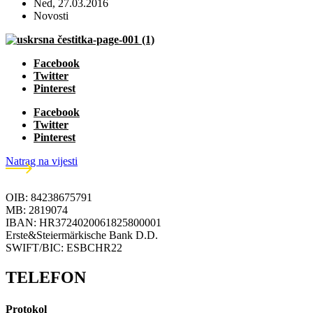
Ned, 27.03.2016
Novosti
Facebook
Twitter
Pinterest
Facebook
Twitter
Pinterest
Natrag na vijesti
OIB: 84238675791
MB: 2819074
IBAN: HR3724020061825800001
Erste&Steiermärkische Bank D.D.
SWIFT/BIC: ESBCHR22
TELEFON
Protokol