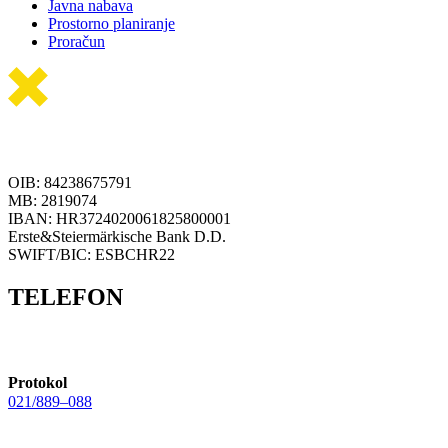
Javna nabava
Prostorno planiranje
Proračun
OIB: 84238675791
MB: 2819074
IBAN: HR3724020061825800001
Erste&Steiermärkische Bank D.D.
SWIFT/BIC: ESBCHR22
TELEFON
Protokol
021/889–088