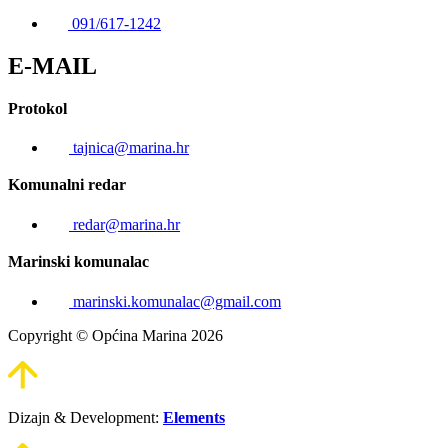
091/617-1242
E-MAIL
Protokol
tajnica@marina.hr
Komunalni redar
redar@marina.hr
Marinski komunalac
marinski.komunalac@gmail.com
Copyright © Općina Marina 2026
Dizajn & Development:
Elements