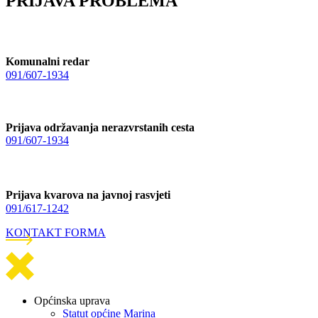
PRIJAVA PROBLEMA
Komunalni redar
091/607-1934
Prijava održavanja nerazvrstanih cesta
091/607-1934
Prijava kvarova na javnoj rasvjeti
091/617-1242
KONTAKT FORMA
Općinska uprava
Statut općine Marina