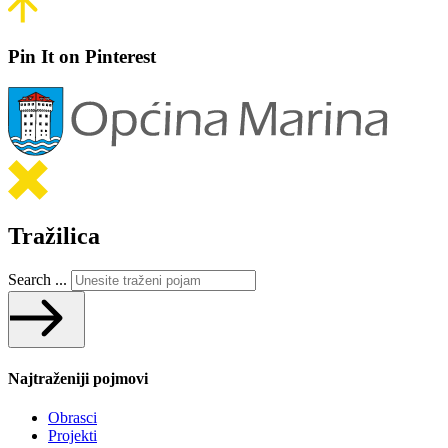
Pin It on Pinterest
Tražilica
Search ...
Najtraženiji pojmovi
Obrasci
Projekti