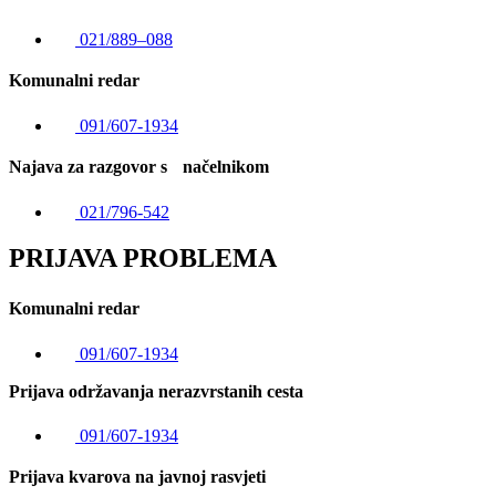
021/889–088
Komunalni redar
091/607-1934
Najava za razgovor s načelnikom
021/796-542
PRIJAVA PROBLEMA
Komunalni redar
091/607-1934
Prijava održavanja nerazvrstanih cesta
091/607-1934
Prijava kvarova na javnoj rasvjeti