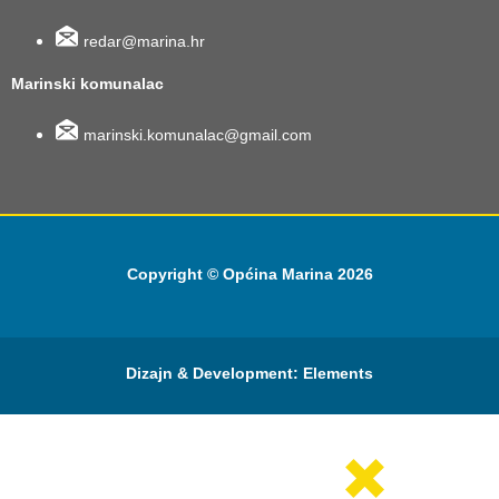
redar@marina.hr
Marinski komunalac
marinski.komunalac@gmail.com
Copyright © Općina Marina 2026
Dizajn & Development:
Elements