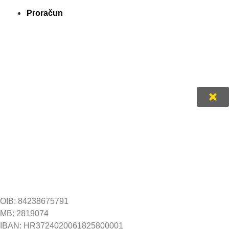
Proračun
OIB: 84238675791
MB: 2819074
IBAN: HR3724020061825800001