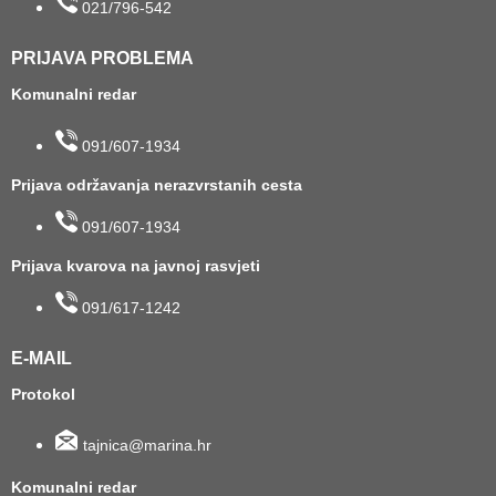
021/796-542
PRIJAVA PROBLEMA
Komunalni redar
091/607-1934
Prijava održavanja nerazvrstanih cesta
091/607-1934
Prijava kvarova na javnoj rasvjeti
091/617-1242
E-MAIL
Protokol
tajnica@marina.hr
Komunalni redar