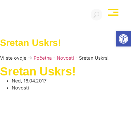
Open
Sretan Uskrs!
Vi ste ovdje →
Početna
-
Novosti
-
Sretan Uskrs!
Sretan Uskrs!
Ned, 16.04.2017
Novosti