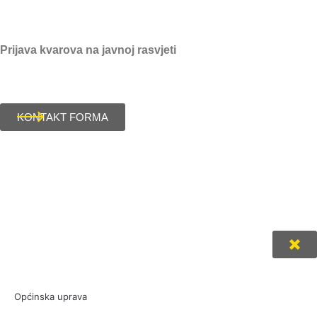
Prijava kvarova na javnoj rasvjeti
091/617-1242
KONTAKT FORMA
Općinska uprava