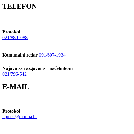
TELEFON
Protokol
021/889–088
Komunalni redar
091/607-1934
Najava za razgovor s načelnikom
021/796-542
E-MAIL
Protokol
tajnica@marina.hr