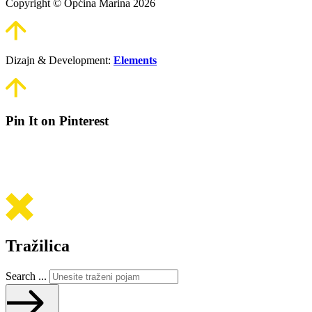
Copyright © Općina Marina 2026
Dizajn & Development:
Elements
Pin It on Pinterest
Tražilica
Search ...