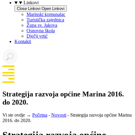
Linkovi
Close Linkovi
Open Linkovi
Marinski komunalac
Turistička zajednica
Župa sv. Jakova
Osnovna škola
Dječji vrtić
Kontakti
Strategija razvoja općine Marina 2016.
do 2020.
Vi ste ovdje →
Početna
-
Novosti
-
Strategija razvoja općine Marina
2016. do 2020.