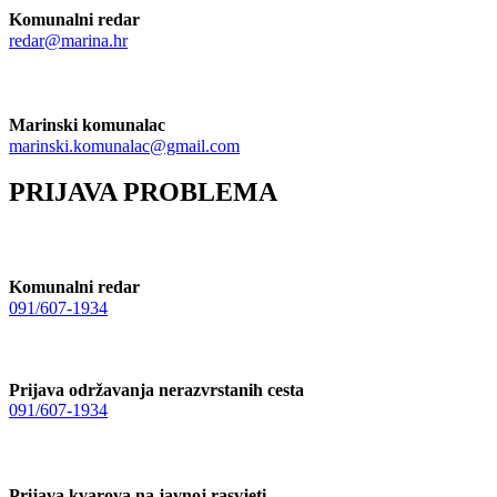
Komunalni redar
redar@marina.hr
Marinski komunalac
marinski.komunalac@gmail.com
PRIJAVA PROBLEMA
Komunalni redar
091/607-1934
Prijava održavanja nerazvrstanih cesta
091/607-1934
Prijava kvarova na javnoj rasvjeti