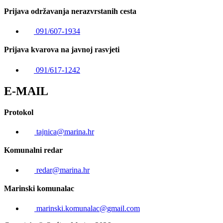
Prijava održavanja nerazvrstanih cesta
091/607-1934
Prijava kvarova na javnoj rasvjeti
091/617-1242
E-MAIL
Protokol
tajnica@marina.hr
Komunalni redar
redar@marina.hr
Marinski komunalac
marinski.komunalac@gmail.com