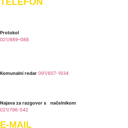
TELEFON
Protokol
021/889–088
Komunalni redar
091/607-1934
Najava za razgovor s načelnikom
021/796-542
E-MAIL