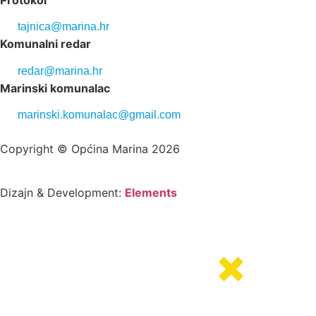
tajnica@marina.hr
Komunalni redar
redar@marina.hr
Marinski komunalac
marinski.komunalac@gmail.com
Copyright © Općina Marina 2026
Dizajn & Development:
Elements