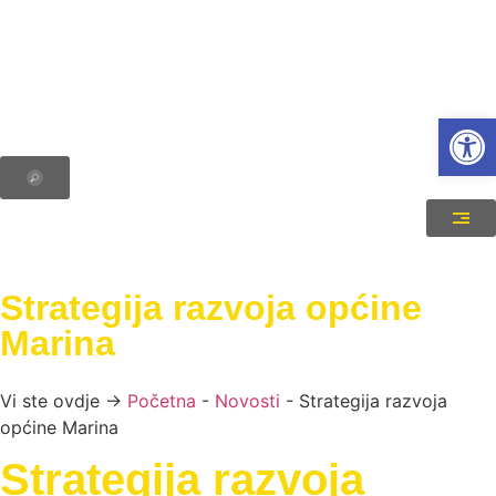
Open
Strategija razvoja općine
Marina
Vi ste ovdje →
Početna
-
Novosti
-
Strategija razvoja
općine Marina
Strategija razvoja