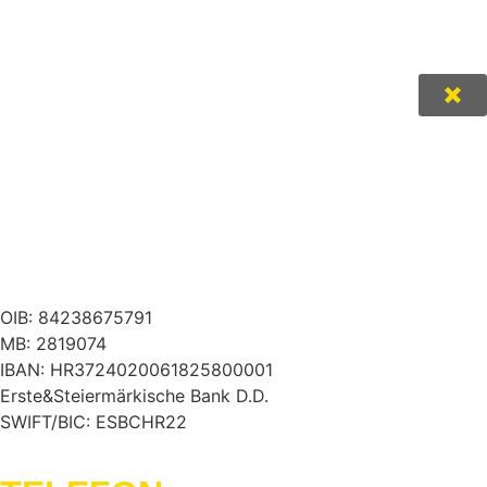
OIB: 84238675791
MB: 2819074
IBAN: HR3724020061825800001
Erste&Steiermärkische Bank D.D.
SWIFT/BIC: ESBCHR22