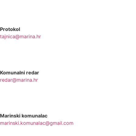
Protokol
tajnica@marina.hr
Komunalni redar
redar@marina.hr
Marinski komunalac
marinski.komunalac@gmail.com