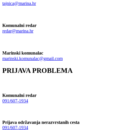
tajnica@marina.hr
Komunalni redar
redar@marina.hr
Marinski komunalac
marinski.komunalac@gmail.com
PRIJAVA PROBLEMA
Komunalni redar
091/607-1934
Prijava održavanja nerazvrstanih cesta
091/607-1934