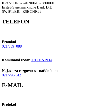
IBAN: HR3724020061825800001
Erste&Steiermärkische Bank D.D.
SWIFT/BIC: ESBCHR22
TELEFON
Protokol
021/889–088
Komunalni redar
091/607-1934
Najava za razgovor s načelnikom
021/796-542
E-MAIL
Protokol