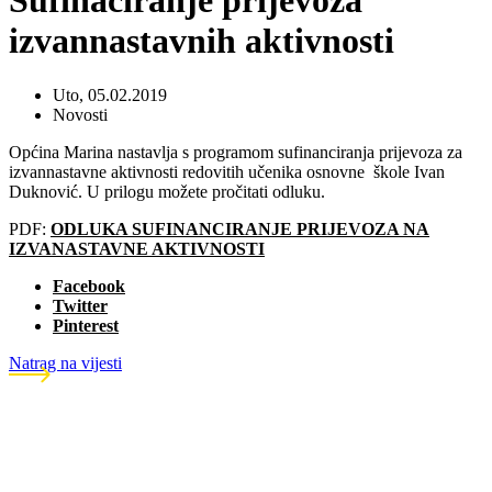
Sufinaciranje prijevoza
izvannastavnih aktivnosti
Uto, 05.02.2019
Novosti
Općina Marina nastavlja s programom sufinanciranja prijevoza za
izvannastavne aktivnosti redovitih učenika osnovne škole Ivan
Duknović. U prilogu možete pročitati odluku.
PDF:
ODLUKA SUFINANCIRANJE PRIJEVOZA NA
IZVANASTAVNE AKTIVNOSTI
Facebook
Twitter
Pinterest
Natrag na vijesti