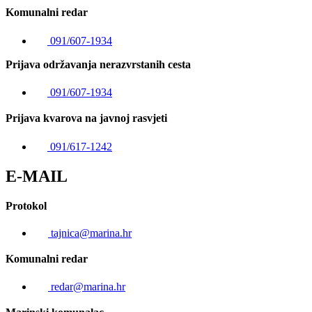
Komunalni redar
091/607-1934
Prijava održavanja nerazvrstanih cesta
091/607-1934
Prijava kvarova na javnoj rasvjeti
091/617-1242
E-MAIL
Protokol
tajnica@marina.hr
Komunalni redar
redar@marina.hr