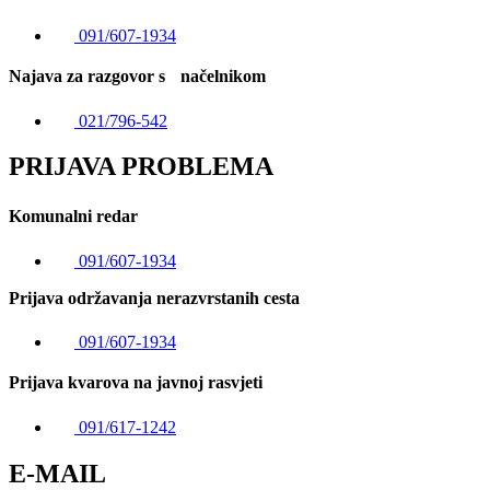
091/607-1934
Najava za razgovor s načelnikom
021/796-542
PRIJAVA PROBLEMA
Komunalni redar
091/607-1934
Prijava održavanja nerazvrstanih cesta
091/607-1934
Prijava kvarova na javnoj rasvjeti
091/617-1242
E-MAIL