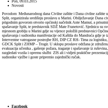
Pon, 09.03.2015
Novosti
P
ovodom Međunarodnog dana Civilne zaštite i Dana civilne zaštite u 
Split, organizirala središnju proslavu u Marini. Obilježavanje Dana c
prigodnim govorom otvorio općinski načelnik Ante Mamut, a prisutnim
spašavanje Split, te predstavnik SDŽ Mate Franetović. Sjednicu su sv
mjesnom groblju u Marini gdje su vijence položili predstavnici Općin
spašavanja i sudionika manifestacije od Kaštila do Mandraća gdje je iz
Interventne vatrogasne postrojbe RH,
DIP
CZ RH- Tima za logistiku
GDCK Split i ZHMP – Trogir. U sklopu proslave održana je združena
evakuacija učenika , gašenje požara, traganje i spašavanje iz ruševin
razgledati vozila i opremu službi ZIS ali i vidjeti praktične prezenta
sudionike vježbe i goste pripremio zajednički ručak.
Facebook