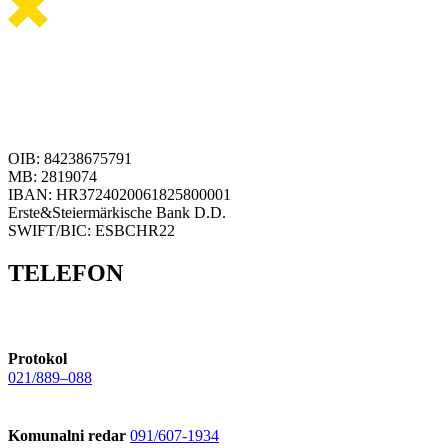
OIB: 84238675791
MB: 2819074
IBAN: HR3724020061825800001
Erste&Steiermärkische Bank D.D.
SWIFT/BIC: ESBCHR22
TELEFON
Protokol
021/889–088
Komunalni redar
091/607-1934