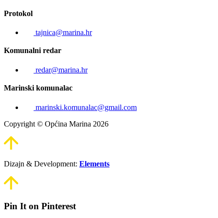
Protokol
tajnica@marina.hr
Komunalni redar
redar@marina.hr
Marinski komunalac
marinski.komunalac@gmail.com
Copyright © Općina Marina 2026
Dizajn & Development:
Elements
Pin It on Pinterest