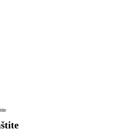
tite
štite