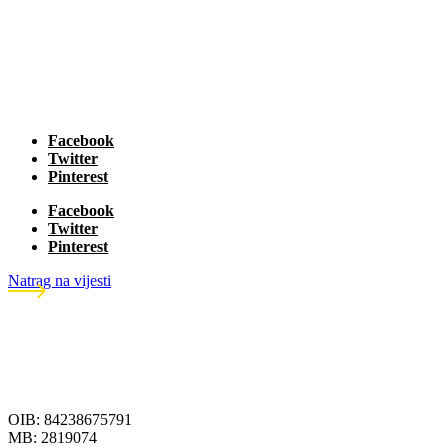
Facebook
Twitter
Pinterest
Facebook
Twitter
Pinterest
Natrag na vijesti
OIB: 84238675791
MB: 2819074