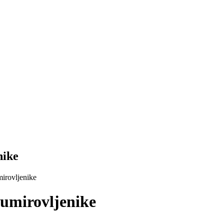
nike
mirovljenike
 umirovljenike