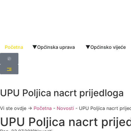
Početna
Općinska uprava
Općinsko vijeće
UPU Poljica nacrt prijedloga
Vi ste ovdje →
Početna
-
Novosti
-
UPU Poljica nacrt prije
UPU Poljica nacrt prije