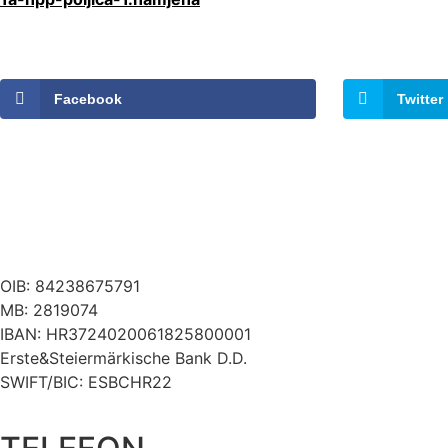
Facebook
Twitter
OIB: 84238675791
MB: 2819074
IBAN: HR3724020061825800001
Erste&Steiermärkische Bank D.D.
SWIFT/BIC: ESBCHR22