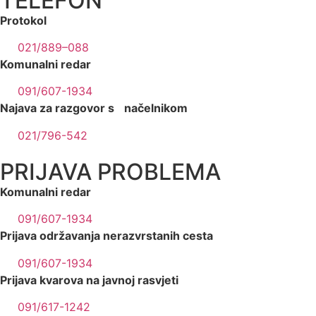
TELEFON
Protokol
021/889–088
Komunalni redar
091/607-1934
Najava za razgovor s načelnikom
021/796-542
PRIJAVA PROBLEMA
Komunalni redar
091/607-1934
Prijava održavanja nerazvrstanih cesta
091/607-1934
Prijava kvarova na javnoj rasvjeti
091/617-1242