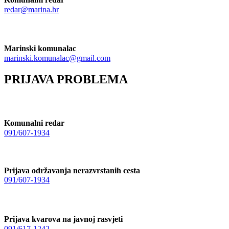
redar@marina.hr
Marinski komunalac
marinski.komunalac@gmail.com
PRIJAVA PROBLEMA
Komunalni redar
091/607-1934
Prijava održavanja nerazvrstanih cesta
091/607-1934
Prijava kvarova na javnoj rasvjeti
091/617-1242