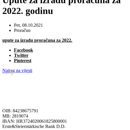
Upute za izradu proračuna za
2022. godinu
Pet, 08.10.2021
Proračun
upute za izradu proračuna za 2022.
Facebook
Twitter
Pinterest
Natrag na vijesti
OIB: 84238675791
MB: 2819074
IBAN: HR3724020061825800001
Erste&Steiermärkische Bank D.D.