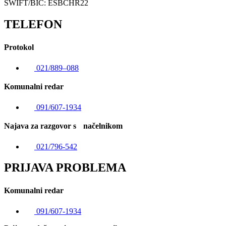
SWIFT/BIC: ESBCHR22
TELEFON
Protokol
021/889–088
Komunalni redar
091/607-1934
Najava za razgovor s načelnikom
021/796-542
PRIJAVA PROBLEMA
Komunalni redar
091/607-1934