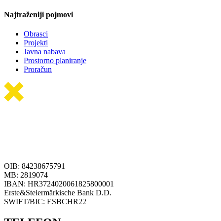
Najtraženiji pojmovi
Obrasci
Projekti
Javna nabava
Prostorno planiranje
Proračun
OIB: 84238675791
MB: 2819074
IBAN: HR3724020061825800001
Erste&Steiermärkische Bank D.D.
SWIFT/BIC: ESBCHR22