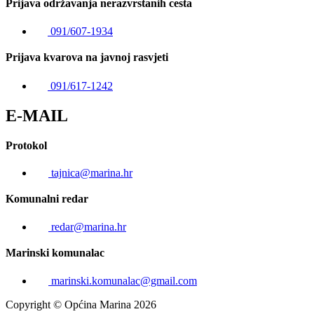
Prijava održavanja nerazvrstanih cesta
091/607-1934
Prijava kvarova na javnoj rasvjeti
091/617-1242
E-MAIL
Protokol
tajnica@marina.hr
Komunalni redar
redar@marina.hr
Marinski komunalac
marinski.komunalac@gmail.com
Copyright © Općina Marina 2026