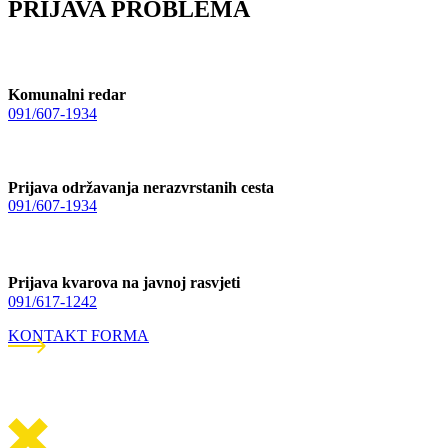
PRIJAVA PROBLEMA
Komunalni redar
091/607-1934
Prijava održavanja nerazvrstanih cesta
091/607-1934
Prijava kvarova na javnoj rasvjeti
091/617-1242
KONTAKT FORMA