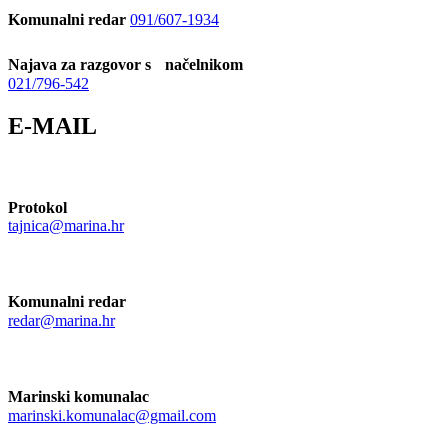
Komunalni redar
091/607-1934
Najava za razgovor s načelnikom
021/796-542
E-MAIL
Protokol
tajnica@marina.hr
Komunalni redar
redar@marina.hr
Marinski komunalac
marinski.komunalac@gmail.com