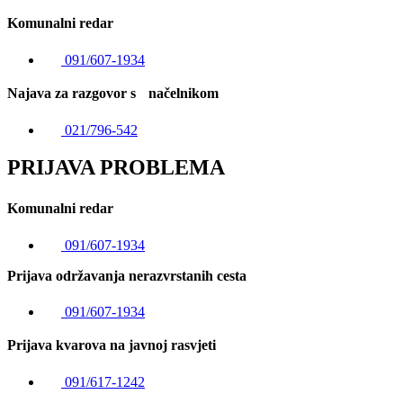
Komunalni redar
091/607-1934
Najava za razgovor s načelnikom
021/796-542
PRIJAVA PROBLEMA
Komunalni redar
091/607-1934
Prijava održavanja nerazvrstanih cesta
091/607-1934
Prijava kvarova na javnoj rasvjeti
091/617-1242