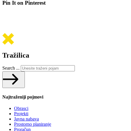
Pin It on Pinterest
Tražilica
Search ...
Najtraženiji pojmovi
Obrasci
Projekti
Javna nabava
Prostorno planiranje
Proračun