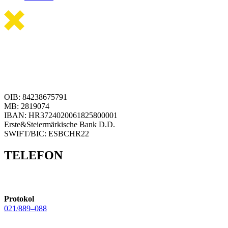
OIB: 84238675791
MB: 2819074
IBAN: HR3724020061825800001
Erste&Steiermärkische Bank D.D.
SWIFT/BIC: ESBCHR22
TELEFON
Protokol
021/889–088