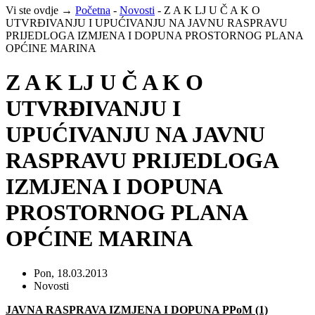
Vi ste ovdje →
Početna
-
Novosti
-
Z A K LJ U Č A K O
UTVRĐIVANJU I UPUĆIVANJU NA JAVNU RASPRAVU
PRIJEDLOGA IZMJENA I DOPUNA PROSTORNOG PLANA
OPĆINE MARINA
Z A K LJ U Č A K O
UTVRĐIVANJU I
UPUĆIVANJU NA JAVNU
RASPRAVU PRIJEDLOGA
IZMJENA I DOPUNA
PROSTORNOG PLANA
OPĆINE MARINA
Pon, 18.03.2013
Novosti
JAVNA RASPRAVA IZMJENA I DOPUNA PPoM (1)