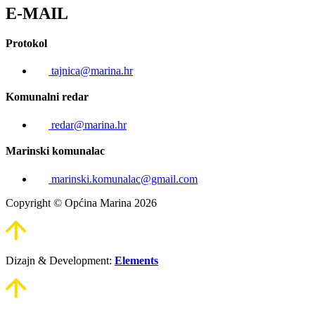
E-MAIL
Protokol
tajnica@marina.hr
Komunalni redar
redar@marina.hr
Marinski komunalac
marinski.komunalac@gmail.com
Copyright © Općina Marina 2026
Dizajn & Development:
Elements