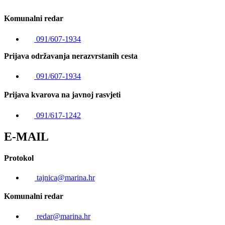
Komunalni redar
091/607-1934
Prijava održavanja nerazvrstanih cesta
091/607-1934
Prijava kvarova na javnoj rasvjeti
091/617-1242
E-MAIL
Protokol
tajnica@marina.hr
Komunalni redar
redar@marina.hr