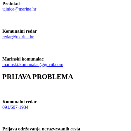
Protokol
tajnica@marina.hr
Komunalni redar
redar@marina.hr
Marinski komunalac
marinski.komunalac@gmail.com
PRIJAVA PROBLEMA
Komunalni redar
091/607-1934
Prijava održavanja nerazvrstanih cesta