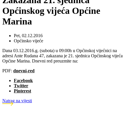
Zakazana 21. sjednica
Općinskog vijeća Općine
Marina
Pet, 02.12.2016
Općinsko vijeće
Dana 03.12.2016.g. (subota) u 09:00h u Općinskoj vijećnici na
adresi Ante Rudana 47, zakazana je 21. sjednica Općinskog vijeća
Općine Marina. Dnevni red preuzmite na:
PDF:
dnevni-red
Facebook
Twitter
Pinterest
Natrag na vijesti