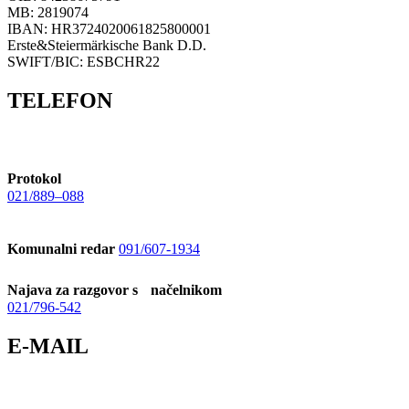
MB: 2819074
IBAN: HR3724020061825800001
Erste&Steiermärkische Bank D.D.
SWIFT/BIC: ESBCHR22
TELEFON
Protokol
021/889–088
Komunalni redar
091/607-1934
Najava za razgovor s načelnikom
021/796-542
E-MAIL