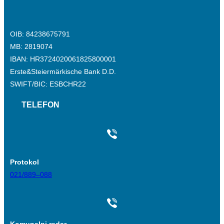
OIB: 84238675791
MB: 2819074
IBAN: HR3724020061825800001
Erste&Steiermärkische Bank D.D.
SWIFT/BIC: ESBCHR22
TELEFON
Protokol
021/889–088