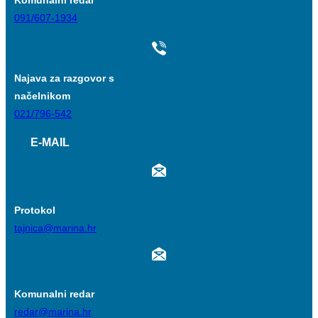
Komunalni redar
091/607-1934
Najava za razgovor s
načelnikom
021/796-542
E-MAIL
Protokol
tajnica@marina.hr
Komunalni redar
redar@marina.hr