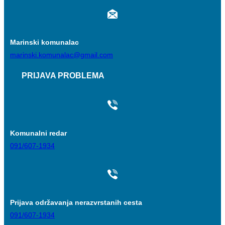
Marinski komunalac
marinski.komunalac@gmail.com
PRIJAVA PROBLEMA
Komunalni redar
091/607-1934
Prijava održavanja nerazvrstanih cesta
091/607-1934