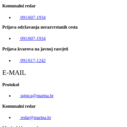
Komunalni redar
091/607-1934
Prijava održavanja nerazvrstanih cesta
091/607-1934
Prijava kvarova na javnoj rasvjeti
091/617-1242
E-MAIL
Protokol
tajnica@marina.hr
Komunalni redar
redar@marina.hr