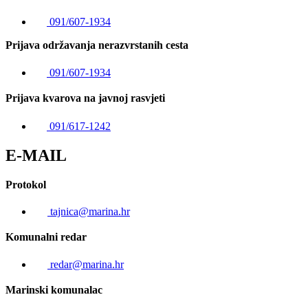
091/607-1934
Prijava održavanja nerazvrstanih cesta
091/607-1934
Prijava kvarova na javnoj rasvjeti
091/617-1242
E-MAIL
Protokol
tajnica@marina.hr
Komunalni redar
redar@marina.hr
Marinski komunalac