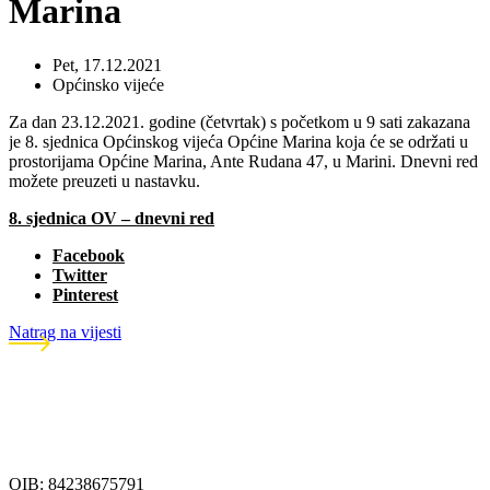
Marina
Pet, 17.12.2021
Općinsko vijeće
Za dan 23.12.2021. godine (četvrtak) s početkom u 9 sati zakazana
je 8. sjednica Općinskog vijeća Općine Marina koja će se održati u
prostorijama Općine Marina, Ante Rudana 47, u Marini. Dnevni red
možete preuzeti u nastavku.
8. sjednica OV – dnevni red
Facebook
Twitter
Pinterest
Natrag na vijesti
OIB: 84238675791