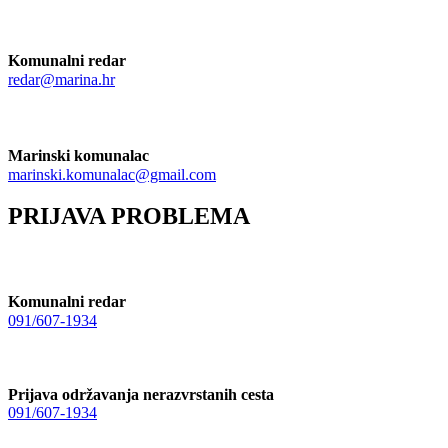
Komunalni redar
redar@marina.hr
Marinski komunalac
marinski.komunalac@gmail.com
PRIJAVA PROBLEMA
Komunalni redar
091/607-1934
Prijava održavanja nerazvrstanih cesta
091/607-1934