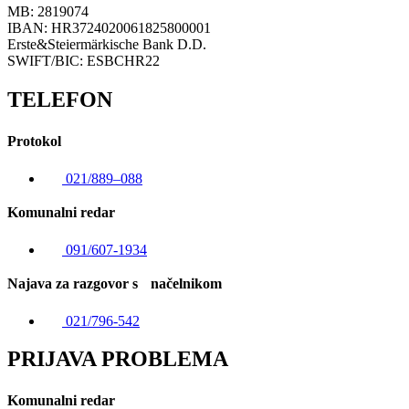
MB: 2819074
IBAN: HR3724020061825800001
Erste&Steiermärkische Bank D.D.
SWIFT/BIC: ESBCHR22
TELEFON
Protokol
021/889–088
Komunalni redar
091/607-1934
Najava za razgovor s načelnikom
021/796-542
PRIJAVA PROBLEMA
Komunalni redar