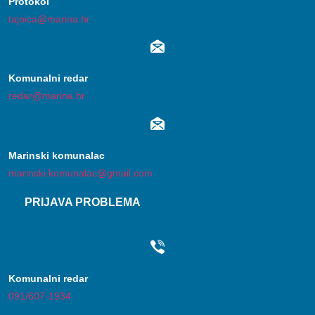
Protokol
tajnica@marina.hr
Komunalni redar
redar@marina.hr
Marinski komunalac
marinski.komunalac@gmail.com
PRIJAVA PROBLEMA
Komunalni redar
091/607-1934