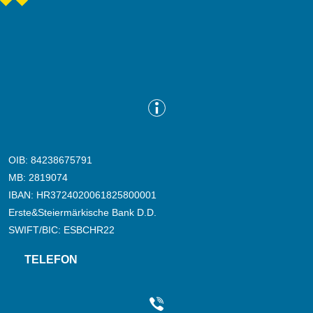
OIB: 84238675791
MB: 2819074
IBAN: HR3724020061825800001
Erste&Steiermärkische Bank D.D.
SWIFT/BIC: ESBCHR22
TELEFON