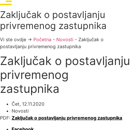
Zaključak o postavljanju
privremenog zastupnika
Vi ste ovdje →
Početna
-
Novosti
-
Zaključak o
postavljanju privremenog zastupnika
Zaključak o postavljanju
privremenog
zastupnika
Čet, 12.11.2020
Novosti
PDF:
Zaključak o postavljanju privremenog zastupnika
Facebook