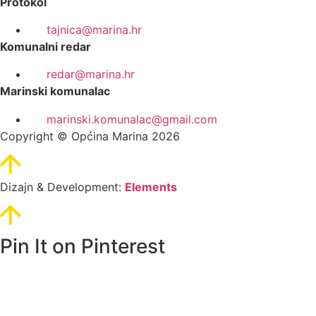
Protokol
tajnica@marina.hr
Komunalni redar
redar@marina.hr
Marinski komunalac
marinski.komunalac@gmail.com
Copyright © Općina Marina 2026
Dizajn & Development:
Elements
Pin It on Pinterest