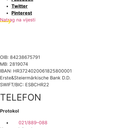
Twitter
Pinterest
Natrag na vijesti
OIB: 84238675791
MB: 2819074
IBAN: HR3724020061825800001
Erste&Steiermärkische Bank D.D.
SWIFT/BIC: ESBCHR22
TELEFON
Protokol
021/889–088