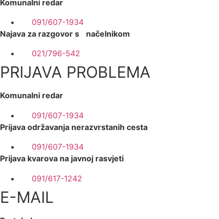
Komunalni redar
091/607-1934
Najava za razgovor s načelnikom
021/796-542
PRIJAVA PROBLEMA
Komunalni redar
091/607-1934
Prijava održavanja nerazvrstanih cesta
091/607-1934
Prijava kvarova na javnoj rasvjeti
091/617-1242
E-MAIL