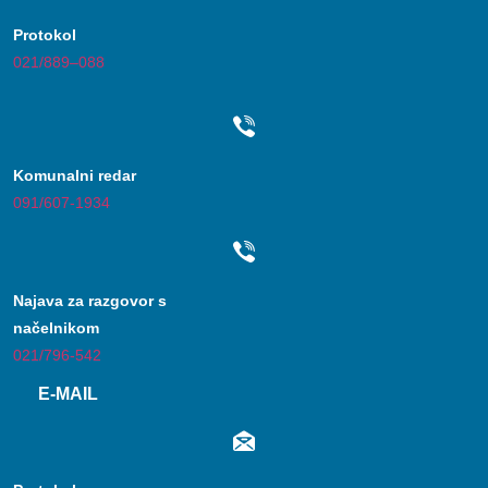
Protokol
021/889–088
Komunalni redar
091/607-1934
Najava za razgovor s
načelnikom
021/796-542
E-MAIL