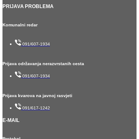
PRIJAVA PROBLEMA
Komunalni redar
091/607-1934
Prijava održavanja nerazvrstanih cesta
091/607-1934
Prijava kvarova na javnoj rasvjeti
091/617-1242
E-MAIL
Protokol