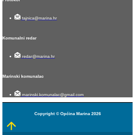
tajnica@marina.hr
Komunalni redar
redar@marina.hr
Marinski komunalac
marinski.komunalac@gmail.com
Copyright © Općina Marina 2026