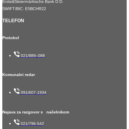
Erste&Steiermärkische Bank D.D.
SWIFT/BIC: ESBCHR22
TELEFON
Protokol
021/889–088
Komunalni redar
091/607-1934
Najava za razgovor s načelnikom
021/796-542