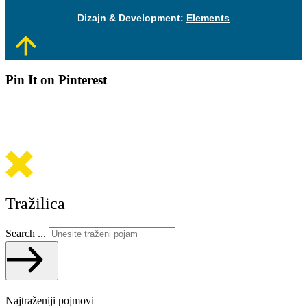
Dizajn & Development:
Elements
Pin It on Pinterest
Tražilica
Search ...
Najtraženiji pojmovi