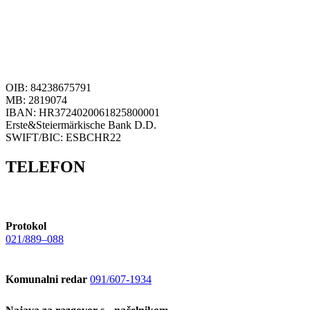
OIB: 84238675791
MB: 2819074
IBAN: HR3724020061825800001
Erste&Steiermärkische Bank D.D.
SWIFT/BIC: ESBCHR22
TELEFON
Protokol
021/889–088
Komunalni redar
091/607-1934