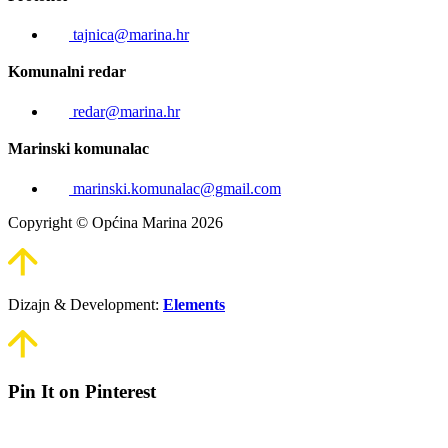
tajnica@marina.hr
Komunalni redar
redar@marina.hr
Marinski komunalac
marinski.komunalac@gmail.com
Copyright © Općina Marina 2026
Dizajn & Development:
Elements
Pin It on Pinterest