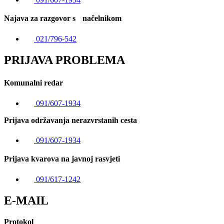
Najava za razgovor s načelnikom
021/796-542
PRIJAVA PROBLEMA
Komunalni redar
091/607-1934
Prijava održavanja nerazvrstanih cesta
091/607-1934
Prijava kvarova na javnoj rasvjeti
091/617-1242
E-MAIL
Protokol