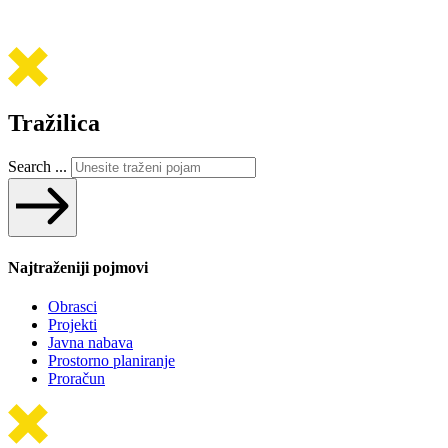
Tražilica
Search ...
Najtraženiji pojmovi
Obrasci
Projekti
Javna nabava
Prostorno planiranje
Proračun