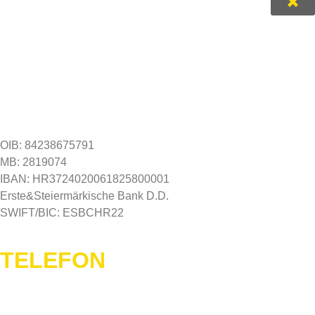
OIB: 84238675791
MB: 2819074
IBAN: HR3724020061825800001
Erste&Steiermärkische Bank D.D.
SWIFT/BIC: ESBCHR22
TELEFON