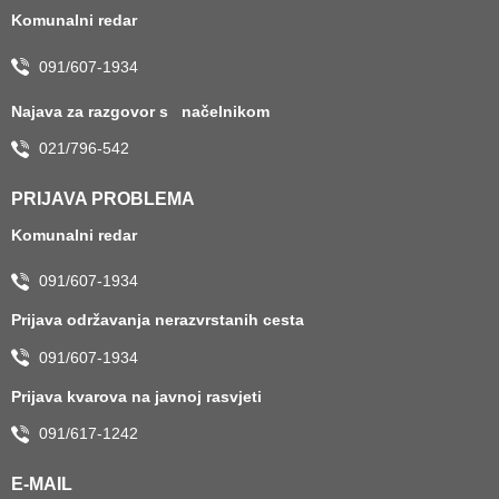
Komunalni redar
091/607-1934
Najava za razgovor s načelnikom
021/796-542
PRIJAVA PROBLEMA
Komunalni redar
091/607-1934
Prijava održavanja nerazvrstanih cesta
091/607-1934
Prijava kvarova na javnoj rasvjeti
091/617-1242
E-MAIL