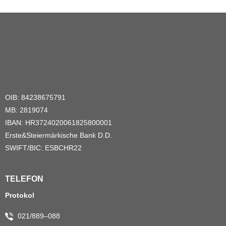
OIB: 84238675791
MB: 2819074
IBAN: HR3724020061825800001
Erste&Steiermärkische Bank D.D.
SWIFT/BIC: ESBCHR22
TELEFON
Protokol
021/889–088