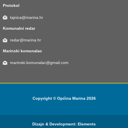
Protokol
tajnica@marina.hr
Komunalni redar
redar@marina.hr
Marinski komunalac
marinski.komunalac@gmail.com
Copyright © Općina Marina 2026
Dizajn & Development:
Elements