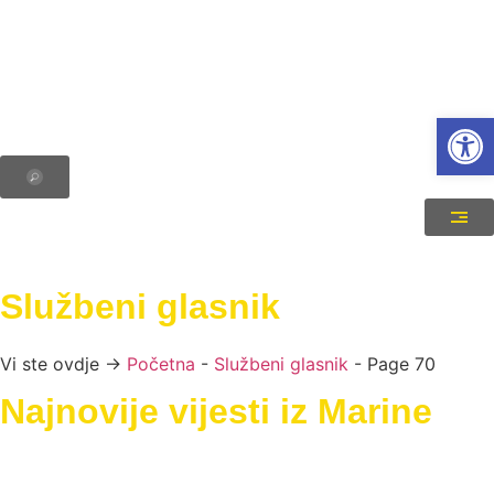
Open
Službeni glasnik
Vi ste ovdje →
Početna
-
Službeni glasnik
-
Page 70
Najnovije vijesti iz Marine