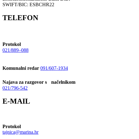
SWIFT/BIC: ESBCHR22
TELEFON
Protokol
021/889–088
Komunalni redar
091/607-1934
Najava za razgovor s načelnikom
021/796-542
E-MAIL
Protokol
tajnica@marina.hr