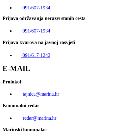
091/607-1934
Prijava održavanja nerazvrstanih cesta
091/607-1934
Prijava kvarova na javnoj rasvjeti
091/617-1242
E-MAIL
Protokol
tajnica@marina.hr
Komunalni redar
redar@marina.hr
Marinski komunalac