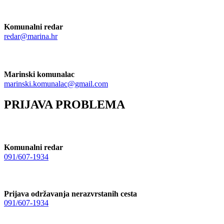
Komunalni redar
redar@marina.hr
Marinski komunalac
marinski.komunalac@gmail.com
PRIJAVA PROBLEMA
Komunalni redar
091/607-1934
Prijava održavanja nerazvrstanih cesta
091/607-1934