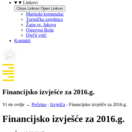
Linkovi
Close Linkovi
Open Linkovi
Marinski komunalac
Turistička zajednica
Župa sv. Jakova
Osnovna škola
Dječji vrtić
Kontakti
Financijsko izvješće za 2016.g.
Vi ste ovdje →
Početna
-
Izvješća
-
Financijsko izvješće za 2016.g.
Financijsko izvješće za 2016.g.