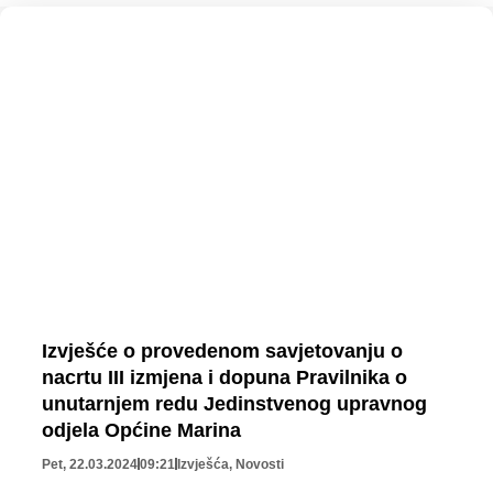
Izvješće o provedenom savjetovanju o
nacrtu III izmjena i dopuna Pravilnika o
unutarnjem redu Jedinstvenog upravnog
odjela Općine Marina
Pet, 22.03.2024
09:21
Izvješća
,
Novosti