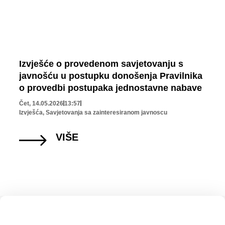
Izvješće o provedenom savjetovanju s
javnošću u postupku donošenja Pravilnika
o provedbi postupaka jednostavne nabave
Čet, 14.05.2026
13:57
Izvješća
,
Savjetovanja sa zainteresiranom javnoscu
VIŠE