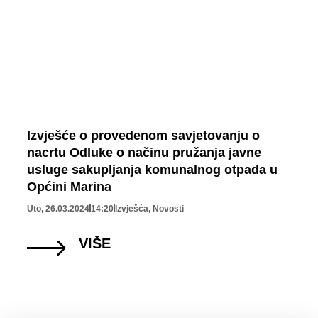
Izvješće o provedenom savjetovanju o
nacrtu Odluke o načinu pružanja javne
usluge sakupljanja komunalnog otpada u
Općini Marina
Uto, 26.03.2024
14:20
Izvješća
,
Novosti
VIŠE