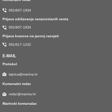
091/607-1934
Prijava održavanja nerazvrstanih cesta
091/607-1934
Prijava kvarova na javnoj rasvjeti
091/617-1242
E-MAIL
Protokol
tajnica@marina.hr
Komunalni redar
redar@marina.hr
Marinski komunalac