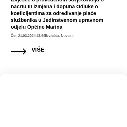
nacrtu III izmjena i dopuna Odluke o
koeficijentima za određivanje plaće
službenika u Jedinstvenom upravnom
odjelu Općine Marina
Čet, 21.03.2024
13:59
Izvješća
,
Novosti
VIŠE