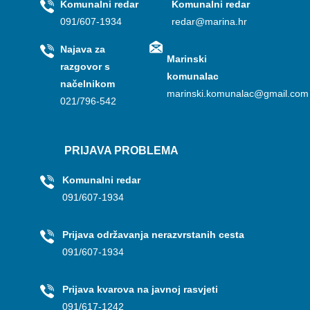
Komunalni redar
Komunalni redar
091/607-1934
redar@marina.hr
Najava za
Marinski
razgovor s
komunalac
načelnikom
marinski.komunalac@gmail.com
021/796-542
PRIJAVA PROBLEMA
Komunalni redar
091/607-1934
Prijava održavanja nerazvrstanih cesta
091/607-1934
Prijava kvarova na javnoj rasvjeti
091/617-1242