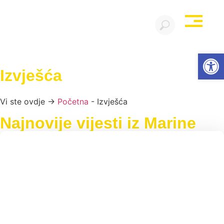
Open
Izvješća
Vi ste ovdje →
Početna
-
Izvješća
Najnovije vijesti iz Marine