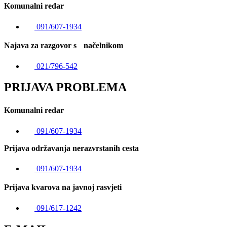
Komunalni redar
091/607-1934
Najava za razgovor s načelnikom
021/796-542
PRIJAVA PROBLEMA
Komunalni redar
091/607-1934
Prijava održavanja nerazvrstanih cesta
091/607-1934
Prijava kvarova na javnoj rasvjeti
091/617-1242