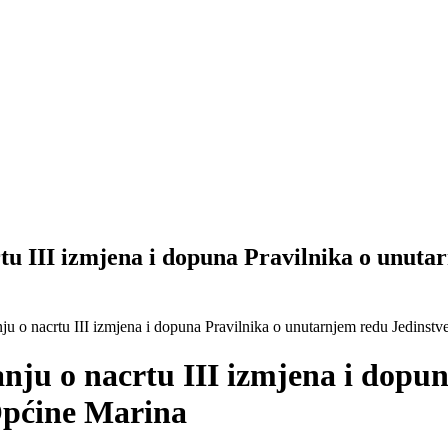
tu III izmjena i dopuna Pravilnika o unuta
ju o nacrtu III izmjena i dopuna Pravilnika o unutarnjem redu Jedins
anju o nacrtu III izmjena i dopu
Općine Marina