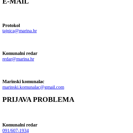
E-MAIL
Protokol
tajnica@marina.hr
Komunalni redar
redar@marina.hr
Marinski komunalac
marinski.komunalac@gmail.com
PRIJAVA PROBLEMA
Komunalni redar
091/607-1934