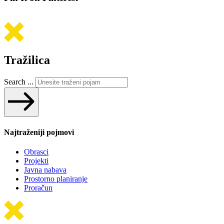
Tražilica
Search ...
Najtraženiji pojmovi
Obrasci
Projekti
Javna nabava
Prostorno planiranje
Proračun