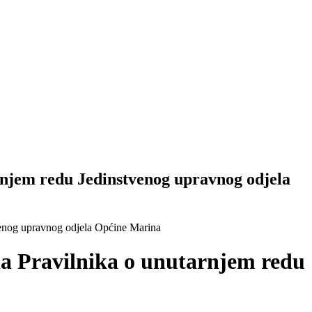
rnjem redu Jedinstvenog upravnog odjela
tvenog upravnog odjela Općine Marina
na Pravilnika o unutarnjem redu