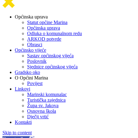
Općinska uprava
Statut općine Marina
Općinska uprava
Odluka o komunalnom redu
ARKOD potvrde
Obrasci
Općinsko vijeće
Sastav općinskog vijeća
Poslovnik
Sjednice općinskog vijeća
Gradsko oko
O Općini Marina
Povijest
Linkovi
Marinski komunalac
Turistička zajednica
Župa sv. Jakova
Osnovna škola
Dječji vrtić
Kontakti
Skip to content