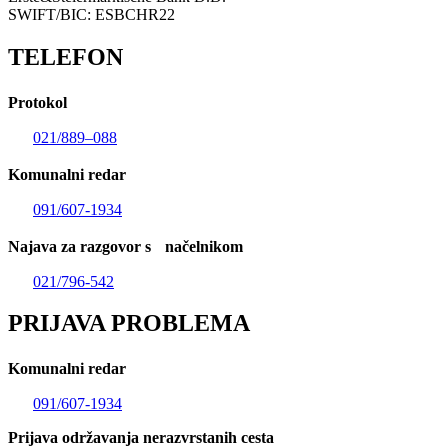
SWIFT/BIC: ESBCHR22
TELEFON
Protokol
021/889–088
Komunalni redar
091/607-1934
Najava za razgovor s načelnikom
021/796-542
PRIJAVA PROBLEMA
Komunalni redar
091/607-1934
Prijava održavanja nerazvrstanih cesta