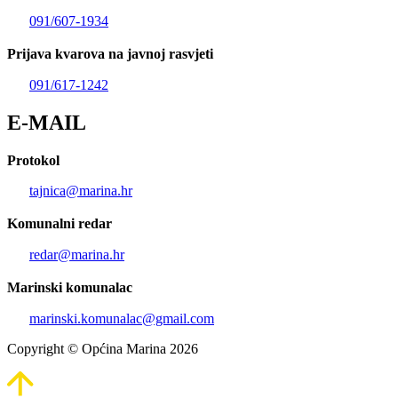
091/607-1934
Prijava kvarova na javnoj rasvjeti
091/617-1242
E-MAIL
Protokol
tajnica@marina.hr
Komunalni redar
redar@marina.hr
Marinski komunalac
marinski.komunalac@gmail.com
Copyright © Općina Marina 2026