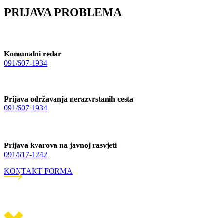
PRIJAVA PROBLEMA
Komunalni redar
091/607-1934
Prijava održavanja nerazvrstanih cesta
091/607-1934
Prijava kvarova na javnoj rasvjeti
091/617-1242
KONTAKT FORMA