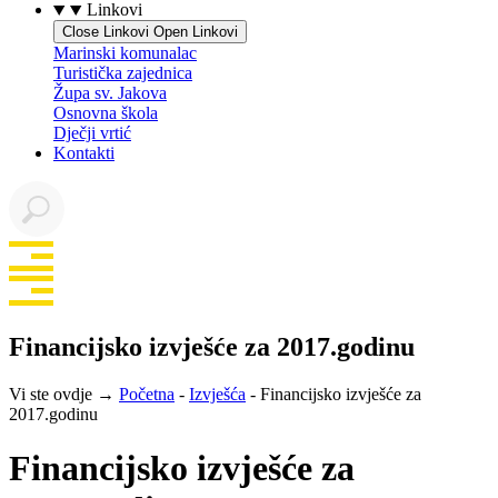
Linkovi
Close Linkovi
Open Linkovi
Marinski komunalac
Turistička zajednica
Župa sv. Jakova
Osnovna škola
Dječji vrtić
Kontakti
Financijsko izvješće za 2017.godinu
Vi ste ovdje →
Početna
-
Izvješća
-
Financijsko izvješće za
2017.godinu
Financijsko izvješće za