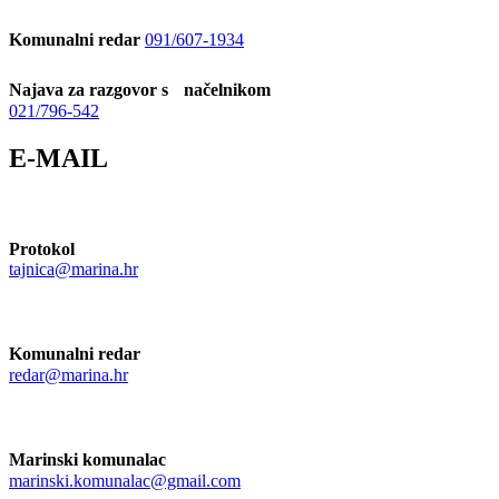
Komunalni redar
091/607-1934
Najava za razgovor s načelnikom
021/796-542
E-MAIL
Protokol
tajnica@marina.hr
Komunalni redar
redar@marina.hr
Marinski komunalac
marinski.komunalac@gmail.com